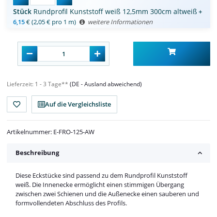
Stück
Rundprofil Kunststoff weiß 12,5mm 300cm altweiß
+
6,15
€
(2,05 € pro 1 m)
weitere Informationen
Lieferzeit:
1 - 3 Tage**
(DE - Ausland abweichend)
Auf die Vergleichsliste
Artikelnummer:
E-FRO-125-AW
Beschreibung
Diese Eckstücke sind passend zu dem Rundprofil Kunststoff
weiß. Die Innenecke ermöglicht einen stimmigen Übergang
zwischen zwei Schienen und die Außenecke einen sauberen und
formvollendeten Abschluss des Profils.