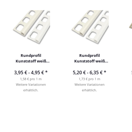
Rundprofil
Rundprofil
Kunststoff weiß
Kunststoff weiß
250cm
300cm
3,95 € -
4,95 €
*
5,20 € -
6,35 €
*
1,58 € pro 1 m
1,73 € pro 1 m
Weitere Variationen
Weitere Variationen
erhältlich.
erhältlich.