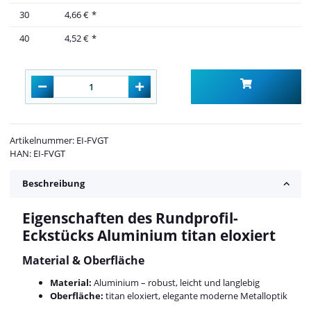
30
4,66 €
*
40
4,52 €
*
Artikelnummer:
EI-FVGT
HAN:
EI-FVGT
Beschreibung
Eigenschaften des Rundprofil-
Eckstücks Aluminium titan eloxiert
Material & Oberfläche
Material:
Aluminium – robust, leicht und langlebig
Oberfläche:
titan eloxiert, elegante moderne Metalloptik