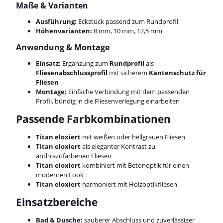
Maße & Varianten
Ausführung:
Eckstück passend zum Rundprofil
Höhenvarianten:
8 mm, 10 mm, 12,5 mm
Anwendung & Montage
Einsatz:
Ergänzung zum
Rundprofil
als
Fliesenabschlussprofil
mit sicherem
Kantenschutz für
Fliesen
Montage:
Einfache Verbindung mit dem passenden
Profil, bündig in die Fliesenverlegung einarbeiten
Passende Farbkombinationen
Titan eloxiert
mit weißen oder hellgrauen Fliesen
Titan eloxiert
als eleganter Kontrast zu
anthrazitfarbenen Fliesen
Titan eloxiert
kombiniert mit Betonoptik für einen
modernen Look
Titan eloxiert
harmoniert mit Holzoptikfliesen
Einsatzbereiche
Bad & Dusche:
sauberer Abschluss und zuverlässiger