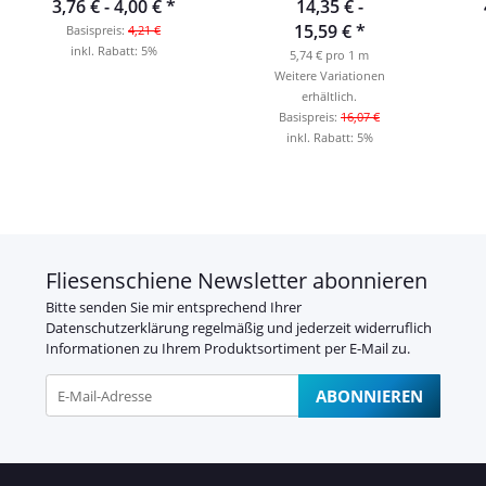
3,76 € -
4,00 €
*
14,35 € -
15,59 €
*
Basispreis:
4,21 €
inkl. Rabatt:
5%
5,74 € pro 1 m
Weitere Variationen
erhältlich.
Basispreis:
16,07 €
inkl. Rabatt:
5%
Fliesenschiene Newsletter abonnieren
Bitte senden Sie mir entsprechend Ihrer
Datenschutzerklärung
regelmäßig und jederzeit widerruflich
Informationen zu Ihrem Produktsortiment per E-Mail zu.
ABONNIEREN
Newsletter Abonnieren