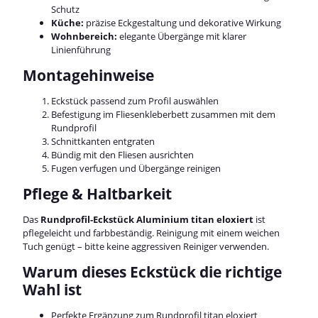
Schutz
Küche:
präzise Eckgestaltung und dekorative Wirkung
Wohnbereich:
elegante Übergänge mit klarer
Linienführung
Montagehinweise
Eckstück passend zum Profil auswählen
Befestigung im Fliesenkleberbett zusammen mit dem
Rundprofil
Schnittkanten entgraten
Bündig mit den Fliesen ausrichten
Fugen verfugen und Übergänge reinigen
Pflege & Haltbarkeit
Das
Rundprofil-Eckstück Aluminium titan eloxiert
ist
pflegeleicht und farbbeständig. Reinigung mit einem weichen
Tuch genügt – bitte keine aggressiven Reiniger verwenden.
Warum dieses Eckstück die richtige
Wahl ist
Perfekte Ergänzung zum Rundprofil titan eloxiert