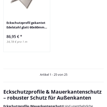
Eckschutzprofil gekantet
Edelstahl glatt 60x60mm
250cm
86,95 €
*
34,78 € pro 1 m
Artikel 1 - 25 von 25
Eckschutzprofile & Mauerkantenschutz
– robuster Schutz für Außenkanten
Eckschutzprofile (Mauerkantenschutz)
sind unentbehrliche