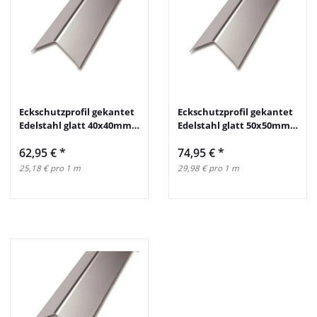
Eckschutzprofil gekantet
Eckschutzprofil gekantet
Edelstahl glatt 40x40mm
Edelstahl glatt 50x50mm
250cm
250cm
62,95 €
*
74,95 €
*
25,18 € pro 1 m
29,98 € pro 1 m