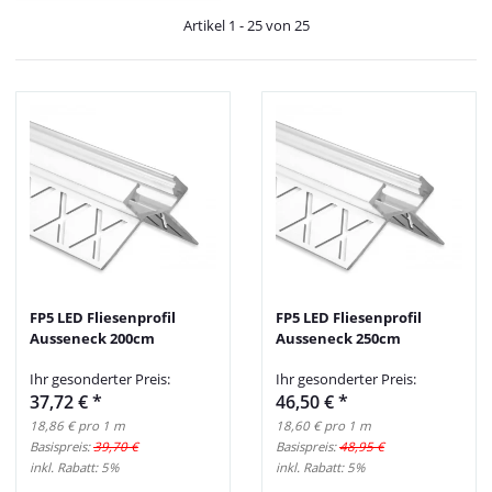
Artikel 1 - 25 von 25
FP5 LED Fliesenprofil
FP5 LED Fliesenprofil
Ausseneck 200cm
Ausseneck 250cm
Ihr gesonderter Preis:
Ihr gesonderter Preis:
37,72 €
*
46,50 €
*
18,86 € pro 1 m
18,60 € pro 1 m
Basispreis:
39,70 €
Basispreis:
48,95 €
inkl. Rabatt:
5%
inkl. Rabatt:
5%