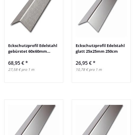
Eckschutzprofil Edelstahl
Eckschutzprofil Edelstahl
gebürstet 60x60mm
glatt 25x25mm 250cm
250cm
68,95 €
*
26,95 €
*
27,58 € pro 1 m
10,78 € pro 1 m