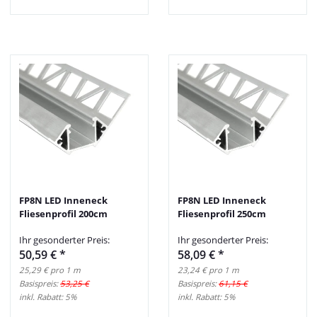
FP8N LED Inneneck
FP8N LED Inneneck
Fliesenprofil 200cm
Fliesenprofil 250cm
Ihr gesonderter Preis:
Ihr gesonderter Preis:
50,59 €
*
58,09 €
*
25,29 € pro 1 m
23,24 € pro 1 m
Basispreis:
53,25 €
Basispreis:
61,15 €
inkl. Rabatt:
5%
inkl. Rabatt:
5%