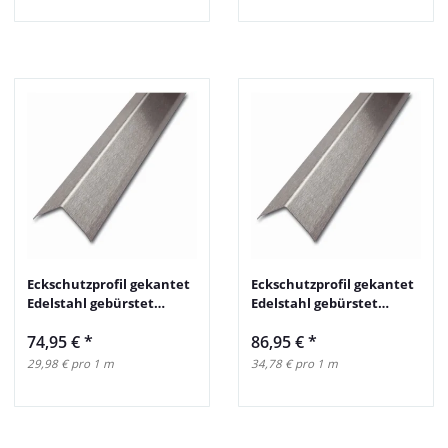
Eckschutzprofil gekantet
Eckschutzprofil gekantet
Edelstahl gebürstet
Edelstahl gebürstet
50x50mm 250cm
60x60mm 250cm
74,95 €
*
86,95 €
*
29,98 € pro 1 m
34,78 € pro 1 m