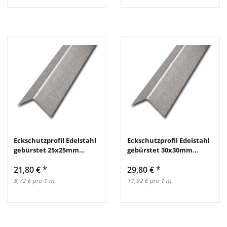
Eckschutzprofil Edelstahl
Eckschutzprofil Edelstahl
gebürstet 25x25mm
gebürstet 30x30mm
250cm
250cm
21,80 €
*
29,80 €
*
8,72 € pro 1 m
11,92 € pro 1 m