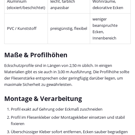
Aluminium
leicht, farblich
Wohnräume,
(eloxiert/beschichtet)
anpassbar
dekorative Ecken
weniger
beanspruchte
PVC / Kunststoff
preisgünstig, flexibel
Ecken,
Innenbereich
Maße & Profilhöhen
Eckschutzprofile sind in Längen von 2,50 m üblich. In einigen
Materialien gibt es sie auch in 3,00 m Ausführung. Die Profilhöhe sollte
der Fliesenstärke entsprechen oder geringfügig darüber liegen, um
maximale Sicherheit zu gewährleisten.
Montage & Verarbeitung
Profil exakt auf Gehrung oder Eckmaß zuschneiden
Profil im Fliesenkleber oder Montagekleber einsetzen und stabil
fixieren
Überschüssiger Kleber sofort entfernen, Ecken sauber begradigen