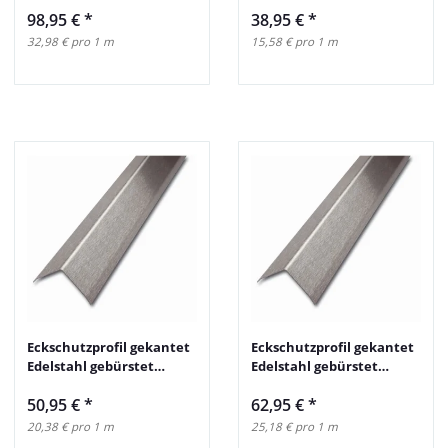
25x25mm 250cm
98,95 €
*
38,95 €
*
32,98 € pro 1 m
15,58 € pro 1 m
Eckschutzprofil gekantet
Eckschutzprofil gekantet
Edelstahl gebürstet
Edelstahl gebürstet
30x30mm 250cm
40x40mm 250cm
50,95 €
*
62,95 €
*
20,38 € pro 1 m
25,18 € pro 1 m