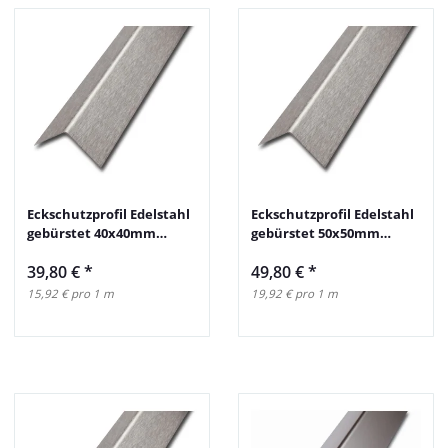
Eckschutzprofil Edelstahl
Eckschutzprofil Edelstahl
gebürstet 40x40mm
gebürstet 50x50mm
250cm
250cm
39,80 €
*
49,80 €
*
15,92 € pro 1 m
19,92 € pro 1 m