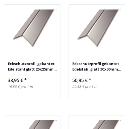
Eckschutzprofil gekantet
Eckschutzprofil gekantet
Edelstahl glatt 25x25mm
Edelstahl glatt 30x30mm
250cm
250cm
38,95 €
*
50,95 €
*
15,58 € pro 1 m
20,38 € pro 1 m