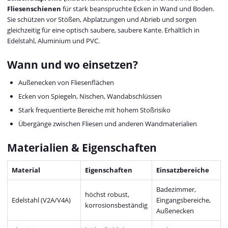
Fliesenschienen
für stark beanspruchte Ecken in Wand und Boden.
Sie schützen vor Stößen, Abplatzungen und Abrieb und sorgen
gleichzeitig für eine optisch saubere, saubere Kante. Erhältlich in
Edelstahl, Aluminium und PVC.
Wann und wo einsetzen?
Außenecken von Fliesenflächen
Ecken von Spiegeln, Nischen, Wandabschlüssen
Stark frequentierte Bereiche mit hohem Stoßrisiko
Übergänge zwischen Fliesen und anderen Wandmaterialien
Materialien & Eigenschaften
Material
Eigenschaften
Einsatzbereiche
Badezimmer,
höchst robust,
Edelstahl (V2A/V4A)
Eingangsbereiche,
korrosionsbeständig
Außenecken