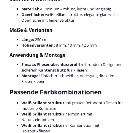
Material:
Aluminium – robust, leicht und langlebig
Oberfläche:
weiß brillant struktur, elegante glanzvolle
Oberfläche mit feiner Struktur
Maße & Varianten
Länge:
250 cm
Höhenvarianten:
8 mm, 10 mm, 12,5 mm
Anwendung & Montage
Einsatz:
Fliesenabschlussprofil
mit rundem Design und
sicherem
Kantenschutz für Fliesen
Montage:
Einfach zuschneidbar, Verlegung direkt im
Fliesenkleber
Passende Farbkombinationen
Weiß brillant struktur
mit grauen Betonoptikfliesen für
moderne Kontraste
Weiß brillant struktur
harmoniert mit
Natursteinoptiken
Weiß brillant struktur
in Kombination mit
Holzoptikfliesen