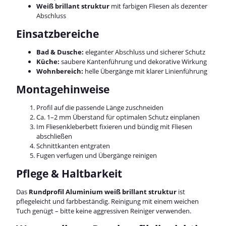
Weiß brillant struktur
mit farbigen Fliesen als dezenter
Abschluss
Einsatzbereiche
Bad & Dusche:
eleganter Abschluss und sicherer Schutz
Küche:
saubere Kantenführung und dekorative Wirkung
Wohnbereich:
helle Übergänge mit klarer Linienführung
Montagehinweise
Profil auf die passende Länge zuschneiden
Ca. 1–2 mm Überstand für optimalen Schutz einplanen
Im Fliesenkleberbett fixieren und bündig mit Fliesen
abschließen
Schnittkanten entgraten
Fugen verfugen und Übergänge reinigen
Pflege & Haltbarkeit
Das
Rundprofil Aluminium weiß brillant struktur
ist
pflegeleicht und farbbeständig. Reinigung mit einem weichen
Tuch genügt – bitte keine aggressiven Reiniger verwenden.