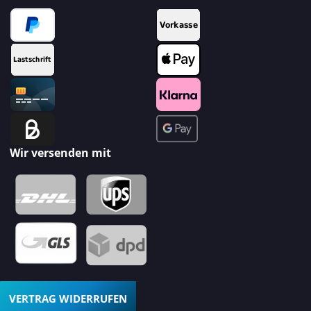
Wir versenden mit
VERTRAG WIDERRUFEN