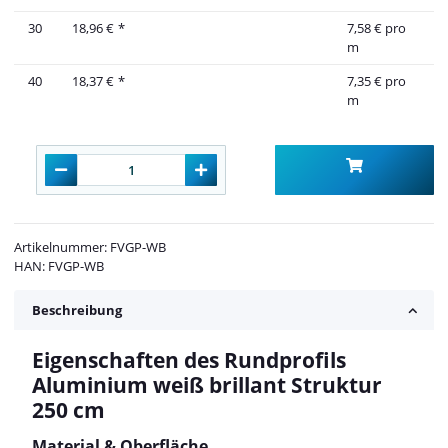
30
18,96 €
*
7,58 € pro
m
40
18,37 €
*
7,35 € pro
m
Artikelnummer:
FVGP-WB
HAN:
FVGP-WB
Beschreibung
Eigenschaften des Rundprofils
Aluminium weiß brillant Struktur
250 cm
Material & Oberfläche