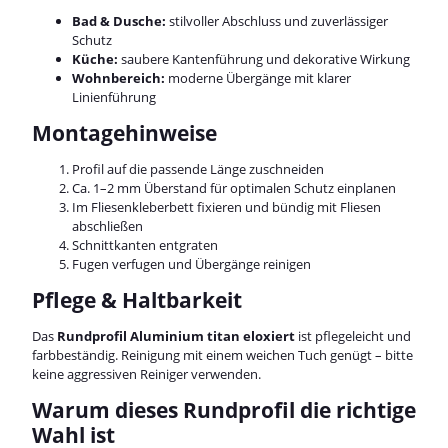
Bad & Dusche:
stilvoller Abschluss und zuverlässiger
Schutz
Küche:
saubere Kantenführung und dekorative Wirkung
Wohnbereich:
moderne Übergänge mit klarer
Linienführung
Montagehinweise
Profil auf die passende Länge zuschneiden
Ca. 1–2 mm Überstand für optimalen Schutz einplanen
Im Fliesenkleberbett fixieren und bündig mit Fliesen
abschließen
Schnittkanten entgraten
Fugen verfugen und Übergänge reinigen
Pflege & Haltbarkeit
Das
Rundprofil Aluminium titan eloxiert
ist pflegeleicht und
farbbeständig. Reinigung mit einem weichen Tuch genügt – bitte
keine aggressiven Reiniger verwenden.
Warum dieses Rundprofil die richtige
Wahl ist