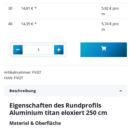
30
14,81 €
*
5,92 € pro
m
40
14,35 €
*
5,74 € pro
m
Artikelnummer:
FVGT
HAN:
FVGT
Beschreibung
Eigenschaften des Rundprofils
Aluminium titan eloxiert 250 cm
Material & Oberfläche