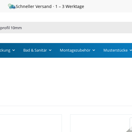
Schneller Versand · 1 – 3 Werktage
ckung
Bad & Sanitär
Montagezubehör
Musterstücke