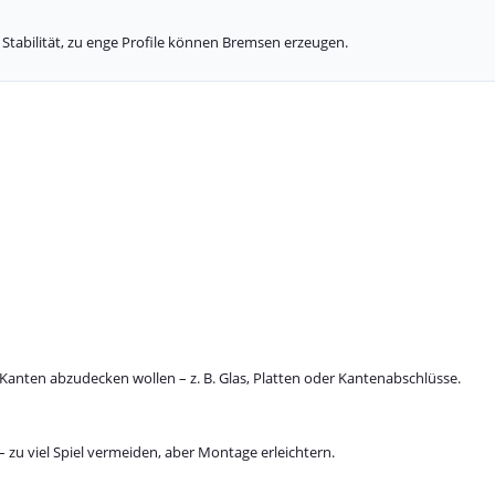
rt Stabilität, zu enge Profile können Bremsen erzeugen.
 Kanten abzudecken wollen – z. B. Glas, Platten oder Kantenabschlüsse.
 – zu viel Spiel vermeiden, aber Montage erleichtern.