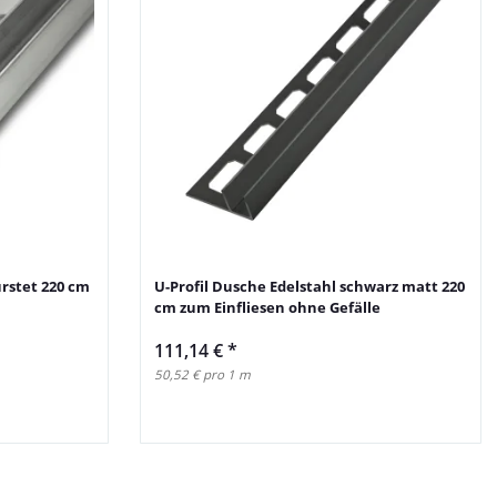
ürstet 220 cm
U-Profil Dusche Edelstahl schwarz matt 220
cm zum Einfliesen ohne Gefälle
111,14 €
*
50,52 € pro 1 m