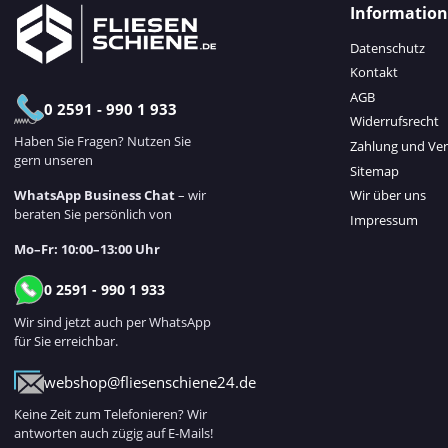
Informatio
Datenschutz
Kontakt
AGB
0 2591 - 990 1 933
Widerrufsrecht
Haben Sie Fragen? Nutzen Sie
Zahlung und Ve
gern unseren
Sitemap
WhatsApp Business Chat
– wir
Wir über uns
beraten Sie persönlich von
Impressum
Mo–Fr: 10:00–13:00 Uhr
0 2591 - 990 1 933
Wir sind jetzt auch per WhatsApp
für Sie erreichbar.
webshop@fliesenschiene24.de
Keine Zeit zum Telefonieren? Wir
antworten auch zügig auf E-Mails!