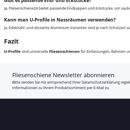
Gibt es passende End- und Eckstücke?
Ja, Fliesenschiene24 bietet passende Endkappen und Eckstücke, um saube
Kann man U-Profile in Nassräumen verwenden?
Ja. Edelstahl- und eloxierte Aluminium-Varianten sind je nach Schutzart 
Fazit
U-Profile
sind universelle
Fliesenschienen
für Einfassungen, Rahmen un
Fliesenschiene Newsletter abonnieren
Bitte senden Sie mir entsprechend Ihrer
Datenschutzerklärung
regel
Informationen zu Ihrem Produktsortiment per E-Mail zu.