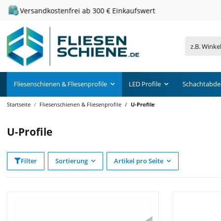
Versandkostenfrei ab 300 € Einkaufswert
Fliesenschienen & Fliesenprofile
LED Profile
Schachtabde
Startseite
Fliesenschienen & Fliesenprofile
U-Profile
U-Profile
Filter
Sortierung
Artikel pro Seite