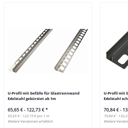
U-Profil mit Gefälle für Glastrennwand
U-Profil mit
Edelstahl gebürstet ab 1m
Edelstahl sc
65,65 € -
122,73 €
*
70,84 € -
13
65,65 € - 122,73 € pro 1 m
70,84 € - 132,2
Weitere Variationen erhältlich.
Weitere Variatio