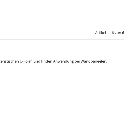
Artikel 1 - 6 von 6
akteristischen U-Form und finden Anwendung bei Wandpaneelen,