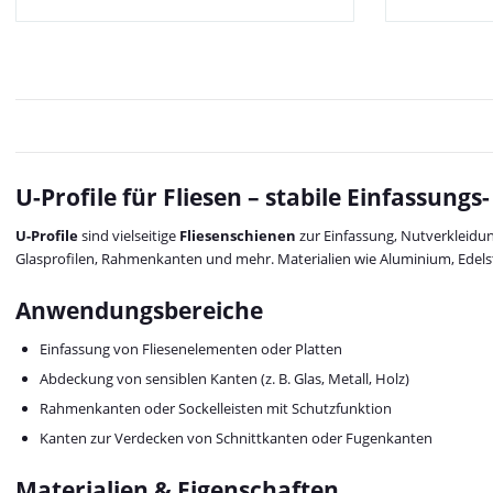
U-Profile für Fliesen – stabile Einfassun
U-Profile
sind vielseitige
Fliesenschienen
zur Einfassung, Nutverkleidu
Glasprofilen, Rahmenkanten und mehr. Materialien wie Aluminium, Edelstah
Anwendungsbereiche
Einfassung von Fliesenelementen oder Platten
Abdeckung von sensiblen Kanten (z. B. Glas, Metall, Holz)
Rahmenkanten oder Sockelleisten mit Schutzfunktion
Kanten zur Verdecken von Schnittkanten oder Fugenkanten
Materialien & Eigenschaften