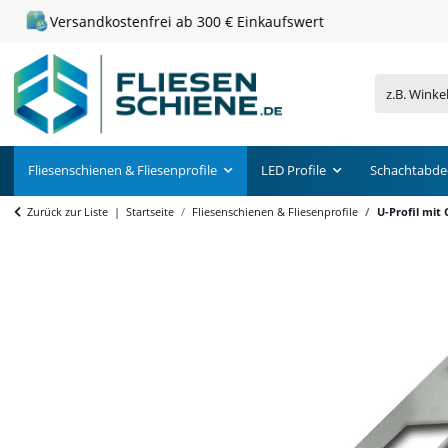
Versandkostenfrei ab 300 € Einkaufswert
Fliesenschienen & Fliesenprofile
LED Profile
Schachtabde
Zurück zur Liste
Startseite
Fliesenschienen & Fliesenprofile
U-Profil mit