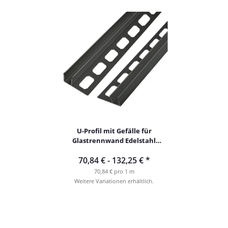
U-Profil mit Gefälle für
Glastrennwand Edelstahl
schwarz ab 1m
70,84 € -
132,25 €
*
70,84 € pro 1 m
Weitere Variationen erhältlich.