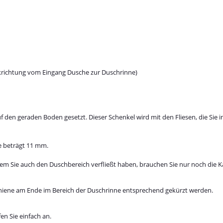
lickrichtung vom Eingang Dusche zur Duschrinne)
uf den geraden Boden gesetzt. Dieser Schenkel wird mit den Fliesen, die Si
he beträgt 11 mm.
chdem Sie auch den Duschbereich verfließt haben, brauchen Sie nur noch die
chiene am Ende im Bereich der Duschrinne entsprechend gekürzt werden.
en Sie einfach an.