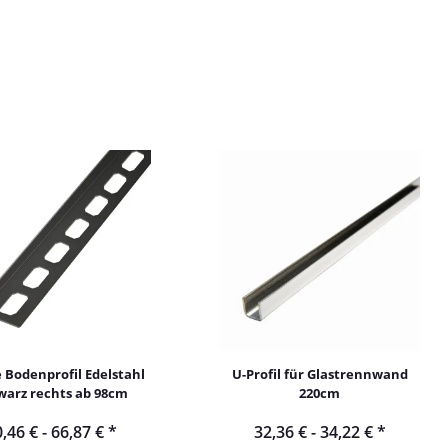
e Bodenprofil Edelstahl
U-Profil für Glastrennwand
warz rechts ab 98cm
220cm
,46 € -
66,87 €
*
32,36 € -
34,22 €
*