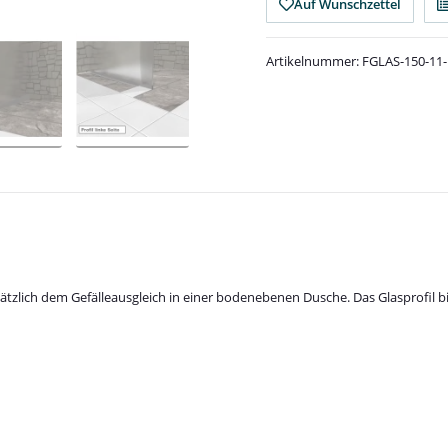
Auf Wunschzettel
Artikelnummer:
FGLAS-150-11-
sätzlich dem Gefälleausgleich in einer bodenebenen Dusche. Das Glasprofil b