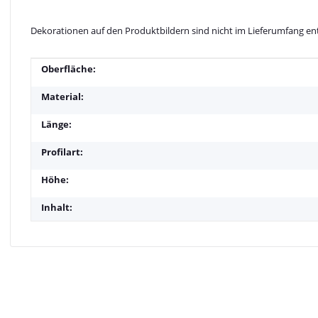
Dekorationen auf den Produktbildern sind nicht im Lieferumfang en
Produkteigenschaft
Wert
Oberfläche:
Material:
Länge:
Profilart:
Höhe:
Inhalt: