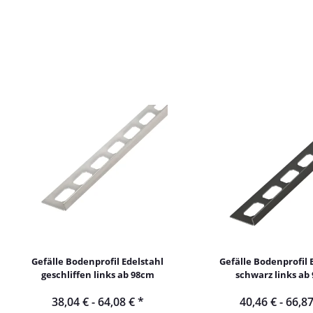
Gefälle Bodenprofil Edelstahl
Gefälle Bodenprofil 
geschliffen links ab 98cm
schwarz links ab
38,04 € -
64,08 €
*
40,46 € -
66,8