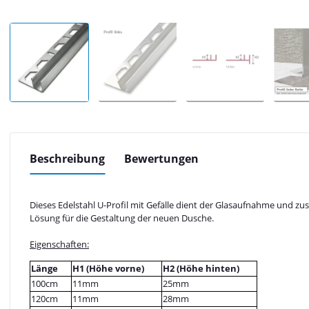
Beschreibung
Bewertungen
Dieses Edelstahl U-Profil mit Gefälle dient der Glasaufnahme und zu
Lösung für die Gestaltung der neuen Dusche.
Eigenschaften:
Länge
H1 (Höhe vorne)
H2 (Höhe hinten)
100cm
11mm
25mm
120cm
11mm
28mm