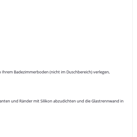
e in Ihrem Badezimmerboden (nicht im Duschbereich) verlegen,
 Kanten und Ränder mit Silikon abzudichten und die Glastrennwand in