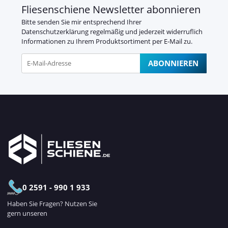
Fliesenschiene Newsletter abonnieren
Bitte senden Sie mir entsprechend Ihrer
Datenschutzerklärung
regelmäßig und jederzeit widerruflich
Informationen zu Ihrem Produktsortiment per E-Mail zu.
ABONNIEREN
Newsletter Abonnieren
0 2591 - 990 1 933
Haben Sie Fragen? Nutzen Sie
gern unseren