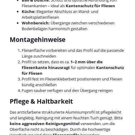
Fliesenkanten – ideal als
Kantenschutz für Fliesen
Küche:
Eleganter Abschluss an Wand- und
Arbeitsplattenfliesen
Wohnbereich:
Übergänge zwischen verschiedenen
Bodenbelägen harmonisch gestalten
Montagehinweise
Fliesenfläche vorbereiten und das Profil auf die passende
Länge zuschneiden
Profil so setzen, dass es ca.
1–2 mm über die
Fliesenkante hinausragt
für optimalen
Kantenschutz
für Fliesen
Profil fest im Fliesenkleberbett positionieren und Fliesen
bündig anschließen
Fugen sauber verfugen und den Übergang reinigen
Pflege & Haltbarkeit
Das arcticfarbene strukturierte Aluminiumprofil ist pflegeleicht
und langlebig. Reinigung mit einem feuchten Tuch genügt. Bitte
keine aggressiven Reinigungsmittel
verwenden, um die
Oberfläche nicht zu beschädigen. Durch die hochwertige
Verarbeitung sind diese
Fliesenprofile
besonders