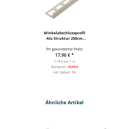
Winkelabschlussprofil
Alu Struktur 250cm
creme 10mm
Ihr gesonderter Preis:
17,96 €
*
7,18 € pro 1 m
Basispreis:
18,90 €
inkl. Rabatt:
5%
Ähnliche Artikel