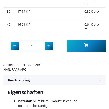
m
30
17,14 €
*
6,86 € pro
m
40
16,61 €
*
6,64 € pro
m
Artikelnummer:
FAAP-ARC
HAN:
FAAP-ARC
Beschreibung
Eigenschaften
Material:
Aluminium – robust, leicht und
korrosionsbeständig