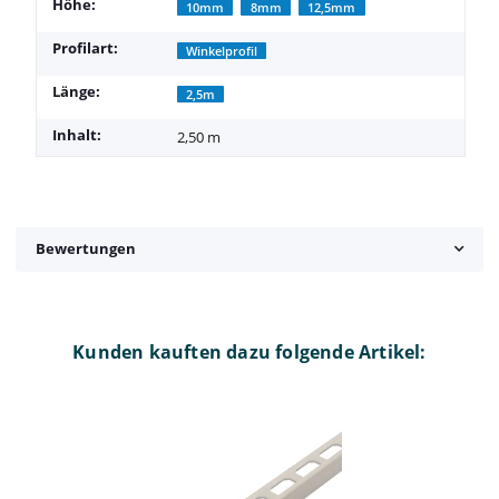
Höhe:
10mm
8mm
12,5mm
Profilart:
Winkelprofil
Länge:
2,5m
Inhalt:
2,50 m
Bewertungen
Kunden kauften dazu folgende Artikel: