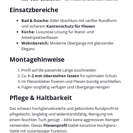
Einsatzbereiche
Bad & Dusche:
Edler Abschluss mit sanfter Rundform
und sicherem
Kantenschutz für Fliesen
Küche:
Luxuriöse Lösung für Wand- und
Arbeitsplattenfliesen
Wohnbereich:
Moderne Übergänge mit glänzender
Eleganz
Montagehinweise
Profil auf die passende Länge zuschneiden
Ca.
1–2 mm überstehen lassen
für optimalen Schutz
Im Fliesenkleber fixieren und Fliesen bündig anschließen
Fugen sorgfältig verfugen und Übergänge reinigen
Pflege & Haltbarkeit
Das schwarz hochglanzeloxierte und gebürstete Rundprofil ist
pflegeleicht, langlebig und widerstandsfähig. Reinigung mit
einem feuchten Tuch genügt – bitte keine aggressiven Reiniger
verwenden. Dieses
Fliesenprofil
bietet luxuriöse Hochglanz-
Optik mit zuverlässiger Funktion.