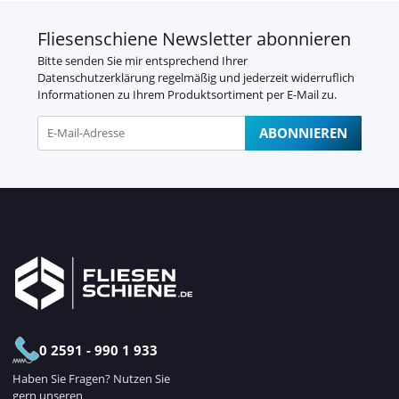
Fliesenschiene Newsletter abonnieren
Bitte senden Sie mir entsprechend Ihrer
Datenschutzerklärung
regelmäßig und jederzeit widerruflich
Informationen zu Ihrem Produktsortiment per E-Mail zu.
ABONNIEREN
Newsletter Abonnieren
0 2591 - 990 1 933
Haben Sie Fragen? Nutzen Sie
gern unseren