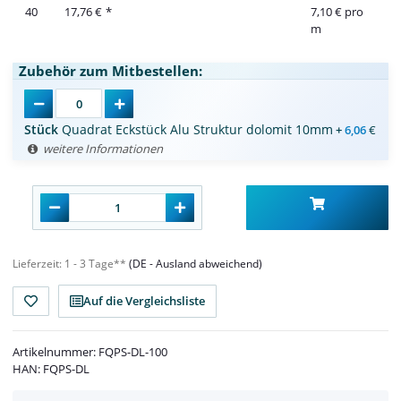
40
17,76 €
*
7,10 € pro
m
Zubehör zum Mitbestellen:
Stück
Quadrat Eckstück Alu Struktur dolomit 10mm
+
6,06
€
weitere Informationen
Lieferzeit:
1 - 3 Tage**
(DE - Ausland abweichend)
Auf die Vergleichsliste
Artikelnummer:
FQPS-DL-100
HAN:
FQPS-DL