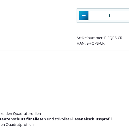
Artikelnummer:
E-FQPS-CR
HAN:
E-FQPS-CR
zu den Quadratprofilen
Kantenschutz für Fliesen
und stilvolles
Fliesenabschlussprofil
en Quadratprofilen