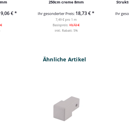
11mm
250cm creme 8mm
Struk
19,06 €
*
18,73 €
*
Ihr gesonderter Preis:
Ihr geso
7,49 € pro 1 m
 €
Basispreis:
19,72 €
%
inkl. Rabatt:
5%
Ähnliche Artikel