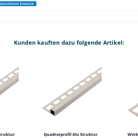
esenschienen Eckstück
Kunden kauften dazu folgende Artikel:
Struktur
Quadratprofil Alu Struktur
Winke