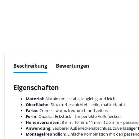
Beschreibung
Bewertungen
Eigenschaften
Material:
Aluminium – stabil, langlebig und leicht
Oberfläche:
Strukturbeschichtet – edle, matte Haptik
Farbe:
Creme – warm, freundlich und zeitlos
Form:
Quadrat Eckstück – für perfekte Außenecken
Höhenvarianten:
8 mm, 10 mm, 11 mm, 12,5 mm – passend 
Anwendung:
Sauberer Außeneckenabschluss, zuverlässiger
Montagefreundlich:
Einfache Kombination mit den passend