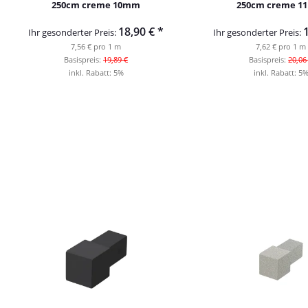
250cm creme 10mm
250cm creme 
18,90 €
*
Ihr gesonderter Preis:
Ihr gesonderter Preis:
7,56 € pro 1 m
7,62 € pro 1 m
Basispreis:
19,89 €
Basispreis:
20,06
inkl. Rabatt:
5%
inkl. Rabatt:
5