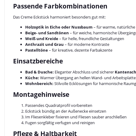
Passende Farbkombinationen
Das Creme Eckstück harmoniert besonders gut mit:
Holzoptik in Eiche oder Nussbaum
– für warme, natürliche
Beige- und Sandtönen
– für weiche, harmonische Übergäng
Weiß und Kreide
– für helle, freundliche Gestaltungen
Anthrazit und Grau
– für moderne Kontraste
Pastelltöne
– für kreative, dezente Farbakzente
Einsatzbereiche
Bad & Dusche:
Eleganter Abschluss und sicherer
Kantenschu
Küche:
Warmer Übergang an hellen Wand- und Arbeitsplatte
Wohnbereich:
Stilvolle Ecklösungen für harmonische Raum
Montagehinweise
Passendes Quadratprofil vorbereiten
Eckstück bündig an der Außenecke einsetzen
Im Fliesenkleber fixieren und Fliesen sauber anschließen
Fugen sorgfältig verfugen und reinigen
Pflege & Haltbarkeit