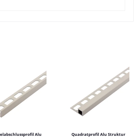
labschlussprofil Alu
Quadratprofil Alu Struktur