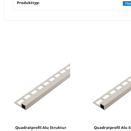
Produkttyp:
Fli
Quadratprofil Alu Struktur
Quadratprofil Alu 