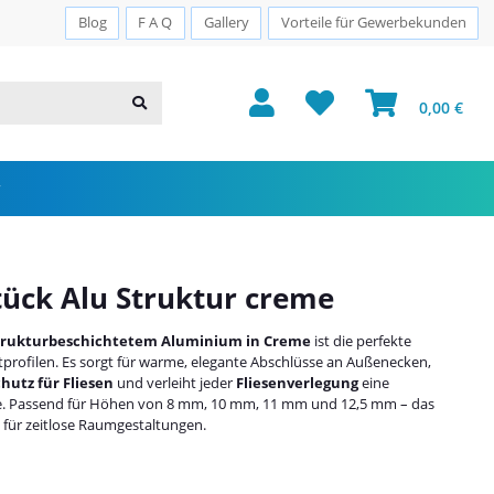
Sichere Zahlung · PayPal · Klarna
Blog
F A Q
Gallery
Vorteile für Gewerbekunden
0,00 €
ück Alu Struktur creme
strukturbeschichtetem Aluminium in Creme
ist die perfekte
rofilen. Es sorgt für warme, elegante Abschlüsse an Außenecken,
hutz für Fliesen
und verleiht jeder
Fliesenverlegung
eine
e. Passend für Höhen von 8 mm, 10 mm, 11 mm und 12,5 mm – das
für zeitlose Raumgestaltungen.