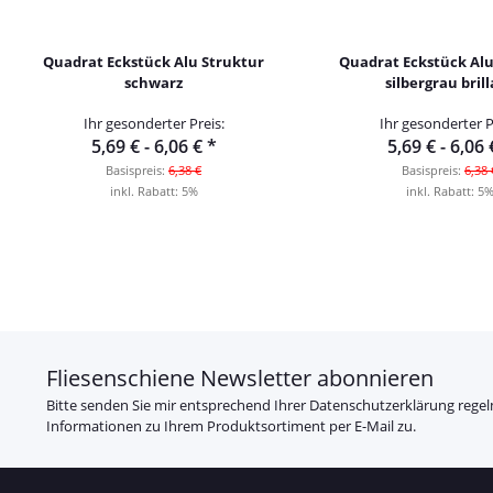
Quadrat Eckstück Alu Struktur
Quadrat Eckstück Alu
schwarz
silbergrau bril
Ihr gesonderter Preis:
Ihr gesonderter P
5,69 € -
6,06 €
*
5,69 € -
6,06
Basispreis:
6,38 €
Basispreis:
6,38 
inkl. Rabatt:
5%
inkl. Rabatt:
5
Fliesenschiene Newsletter abonnieren
Bitte senden Sie mir entsprechend Ihrer
Datenschutzerklärung
regel
Informationen zu Ihrem Produktsortiment per E-Mail zu.