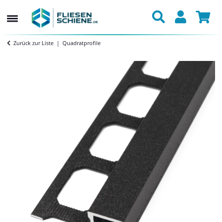
Zurück zur Liste
Quadratprofile