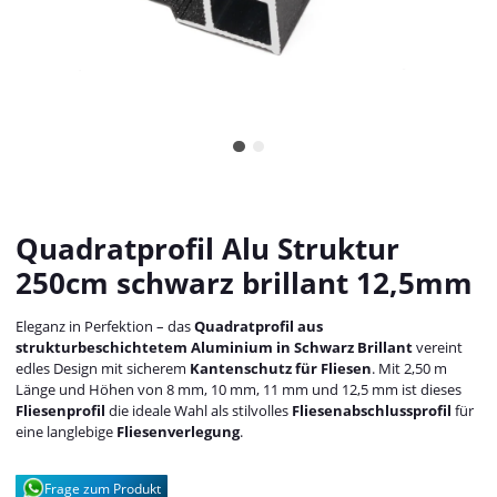
Quadratprofil Alu Struktur
250cm schwarz brillant 12,5mm
Eleganz in Perfektion – das
Quadratprofil aus
strukturbeschichtetem Aluminium in Schwarz Brillant
vereint
edles Design mit sicherem
Kantenschutz für Fliesen
. Mit 2,50 m
Länge und Höhen von 8 mm, 10 mm, 11 mm und 12,5 mm ist dieses
Fliesenprofil
die ideale Wahl als stilvolles
Fliesenabschlussprofil
für
eine langlebige
Fliesenverlegung
.
Frage zum Produkt