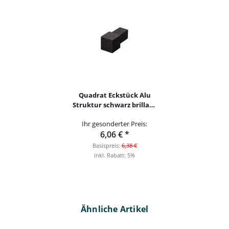
Quadrat Eckstück Alu
Struktur schwarz brillant
12,5mm
Ihr gesonderter Preis:
6,06 €
*
Basispreis:
6,38 €
inkl. Rabatt:
5%
Ähnliche Artikel