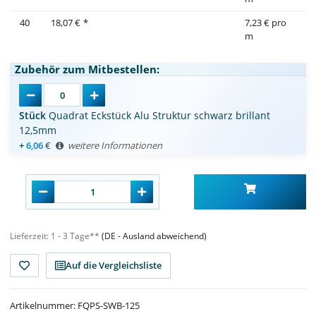
40
18,07 €
*
7,23 € pro
m
Zubehör zum Mitbestellen:
Stück
Quadrat Eckstück Alu Struktur schwarz brillant
12,5mm
+
6,06
€
weitere Informationen
Lieferzeit:
1 - 3 Tage**
(DE - Ausland abweichend)
Auf die Vergleichsliste
Artikelnummer:
FQPS-SWB-125