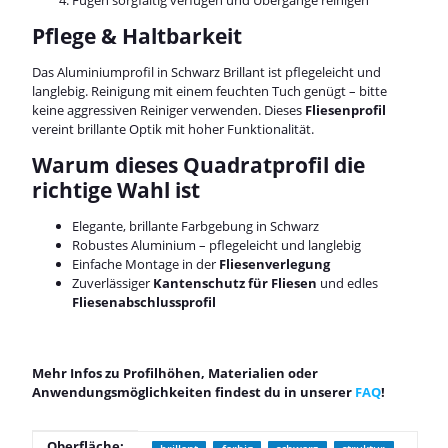
Pflege & Haltbarkeit
Das Aluminiumprofil in Schwarz Brillant ist pflegeleicht und
langlebig. Reinigung mit einem feuchten Tuch genügt – bitte
keine aggressiven Reiniger verwenden. Dieses
Fliesenprofil
vereint brillante Optik mit hoher Funktionalität.
Warum dieses Quadratprofil die
richtige Wahl ist
Elegante, brillante Farbgebung in Schwarz
Robustes Aluminium – pflegeleicht und langlebig
Einfache Montage in der
Fliesenverlegung
Zuverlässiger
Kantenschutz für Fliesen
und edles
Fliesenabschlussprofil
Mehr Infos zu Profilhöhen, Materialien oder
Anwendungsmöglichkeiten findest du in unserer
FAQ
!
Produkteigenschaft
Wert
Oberfläche: