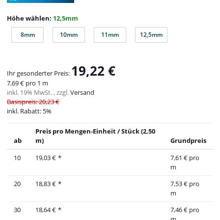
Höhe wählen:
12,5mm
8mm
10mm
11mm
12,5mm
8mm
10mm
11mm
12,5mm
19,22 €
Ihr gesonderter Preis:
7,69 € pro 1 m
inkl. 19% MwSt. , zzgl.
Versand
Basispreis: 20,23 €
inkl. Rabatt:
5%
Preis pro Mengen-Einheit / Stück (2,50
ab
m)
Grundpreis
10
19,03 €
*
7,61 € pro
m
20
18,83 €
*
7,53 € pro
m
30
18,64 €
*
7,46 € pro
m