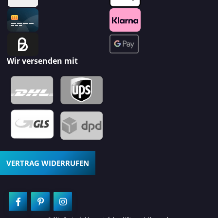
Wir versenden mit
VERTRAG WIDERRUFEN