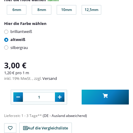
6mm
8mm
10mm
12,5mm
6mm
8mm
10mm
12,5mm
Hier die Farbe wählen
brilliantweiß
altweiß
silbergrau
3,00 €
1,20 € pro 1 m
inkl. 19% MwSt. , zzgl.
Versand
Lieferzeit:
1 - 3 Tage**
(DE - Ausland abweichend)
Auf die Vergleichsliste