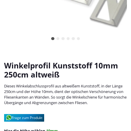
Winkelprofil Kunststoff 10mm
250cm altweiß
Dieses Winkelabschlussprofil aus altweißem Kunststoff, in der Länge
250cm und der Höhe 10mm, dient der optischen Verschönerung von
Fliesenkanten an Wänden. So sorgt die Winkelschiene für harmonische
Übergänge und Abgrenzungen zwischen Fliesen.
Frage zum Produkt
Hier die Höhe wählen
10mm