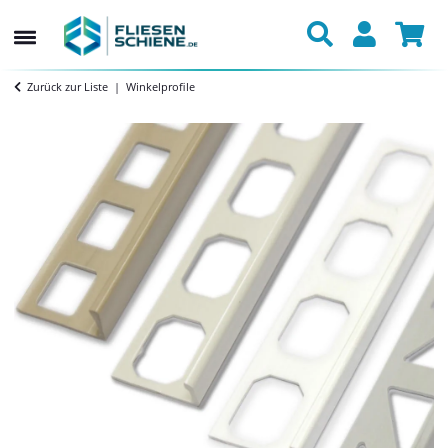
Zurück zur Liste
Winkelprofile