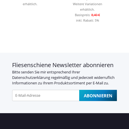
erhältlich.
Weitere Variationen
erhältlich.
Basispreis:
8,40 €
inkl. Rabatt:
5%
Fliesenschiene Newsletter abonnieren
Bitte senden Sie mir entsprechend Ihrer
Datenschutzerklärung
regelmäßig und jederzeit widerruflich
Informationen zu Ihrem Produktsortiment per E-Mail zu.
ABONNIEREN
Newsletter Abonnieren