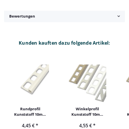
Bewertungen
Kunden kauften dazu folgende Artikel:
Rundprofil
Winkelprofil
Kunststoff 10mm
Kunststoff 10mm
250cm altweiß
250cm brilliantweiß
4,45 €
*
4,55 €
*