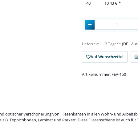
40
10,43 €
*
Lieferzeit:
1 - 3 Tage**
(DE - Au
Auf Wunschzettel
Artikelnummer:
FEA-150
und optischer Verschönerung von Fliesenkanten in allen Wohn- und Arbeitsb
.B. Teppichboden, Laminat und Parkett. Diese Fliesenschiene ist auch für