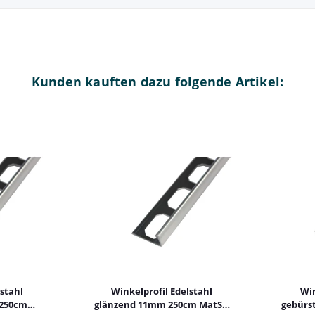
Kunden kauften dazu folgende Artikel:
stahl
Winkelprofil Edelstahl
Win
 250cm
glänzend 11mm 250cm MatSt.
gebürs