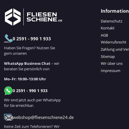
Informatio
Datenschutz
Kontakt
AGB
0 2591 - 990 1 933
Widerrufsrecht
Haben Sie Fragen? Nutzen Sie
Zahlung und Ve
gern unseren
Sitemap
WhatsApp Business Chat
– wir
Wir über uns
beraten Sie persönlich von
Impressum
Mo–Fr: 10:00–13:00 Uhr
0 2591 - 990 1 933
Wir sind jetzt auch per WhatsApp
für Sie erreichbar.
webshop@fliesenschiene24.de
Keine Zeit zum Telefonieren? Wir