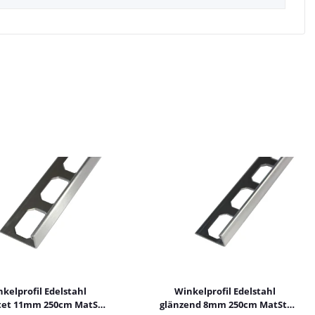
kelprofil Edelstahl
Winkelprofil Edelstahl
tet 11mm 250cm MatSt.
glänzend 8mm 250cm MatSt.