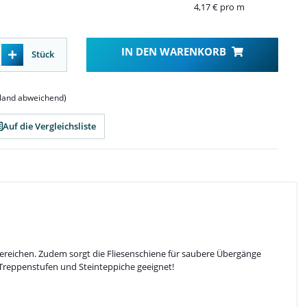
4,17 € pro m
IN DEN WARENKORB
Stück
sland abweichend)
Auf die Vergleichsliste
ereichen. Zudem sorgt die Fliesenschiene für saubere Übergänge
 Treppenstufen und Steinteppiche geeignet!