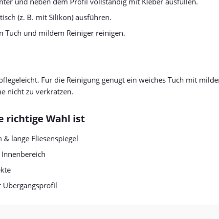
ter und neben dem Profil vollständig mit Kleber ausfüllen.
ch (z. B. mit Silikon) ausführen.
n Tuch und mildem Reiniger reinigen.
 pflegeleicht. Für die Reinigung genügt ein weiches Tuch mit m
e nicht zu verkratzen.
 richtige Wahl ist
 & lange Fliesenspiegel
Innenbereich
ekte
r Übergangsprofil