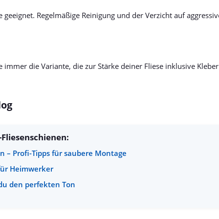
e geeignet. Regelmäßige Reinigung und der Verzicht auf aggressiv
 immer die Variante, die zur Stärke deiner Fliese inklusive Klebe
log
-Fliesenschienen:
n – Profi-Tipps für saubere Montage
s für Heimwerker
t du den perfekten Ton