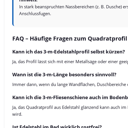
In stark beanspruchten Nassbereichen (z. B. Dusche) e
Anschlussfugen.
FAQ – Häufige Fragen zum Quadratprofil
Kann ich das 3-m-Edelstahlprofil selbst kürzen?
Ja, das Profil lässt sich mit einer Metallsäge oder einer g
Wann ist die 3-m-Länge besonders sinnvoll?
Immer dann, wenn du lange Wandflächen, Duschbereiche od
Kann ich die 3-m-Fliesenschiene auch im Bodenb
Ja, das Quadratprofil aus Edelstahl glänzend kann auch im
wird.
Ist Edelstahl im Bad wirklich rostfrei?