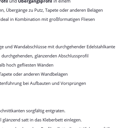
ofil
und
Übergangsprofil
in einem
en, Übergänge zu Putz, Tapete oder anderen Belägen
 ideal in Kombination mit großformatigen Fliesen
ge und Wandabschlüsse mit durchgehender Edelstahlkante
em durchgehenden, glänzenden Abschlussprofil
alb hoch gefliesten Wänden
/Tapete oder anderen Wandbelägen
ntenführung bei Aufbauten und Vorsprüngen
chnittkanten sorgfältig entgraten.
 glänzend satt in das Kleberbett einlegen.