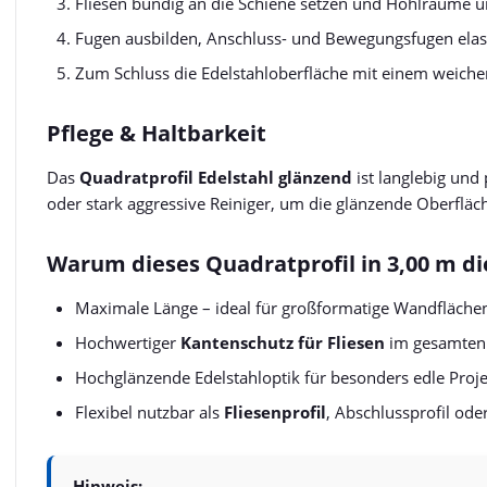
Fliesen bündig an die Schiene setzen und Hohlräume un
Fugen ausbilden, Anschluss- und Bewegungsfugen elastis
Zum Schluss die Edelstahloberfläche mit einem weiche
Pflege & Haltbarkeit
Das
Quadratprofil Edelstahl glänzend
ist langlebig und
oder stark aggressive Reiniger, um die glänzende Oberfläch
Warum dieses Quadratprofil in 3,00 m die
Maximale Länge – ideal für großformatige Wandflächen
Hochwertiger
Kantenschutz für Fliesen
im gesamten 
Hochglänzende Edelstahloptik für besonders edle Proj
Flexibel nutzbar als
Fliesenprofil
, Abschlussprofil ode
Hinweis: