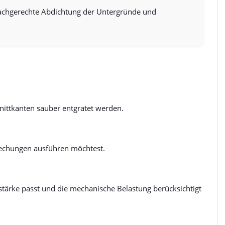
 fachgerechte Abdichtung der Untergründe und
chnittkanten sauber entgratet werden.
rechungen ausführen möchtest.
stärke passt und die mechanische Belastung berücksichtigt