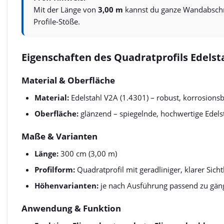
Mit der Länge von
3,00 m
kannst du ganze Wandabschnit
Profile-Stöße.
Eigenschaften des Quadratprofils Edelst
Material & Oberfläche
Material:
Edelstahl V2A (1.4301) – robust, korrosionsb
Oberfläche:
glänzend – spiegelnde, hochwertige Edel
Maße & Varianten
Länge:
300 cm (3,00 m)
Profilform:
Quadratprofil mit geradliniger, klarer Sich
Höhenvarianten:
je nach Ausführung passend zu gäng
Anwendung & Funktion