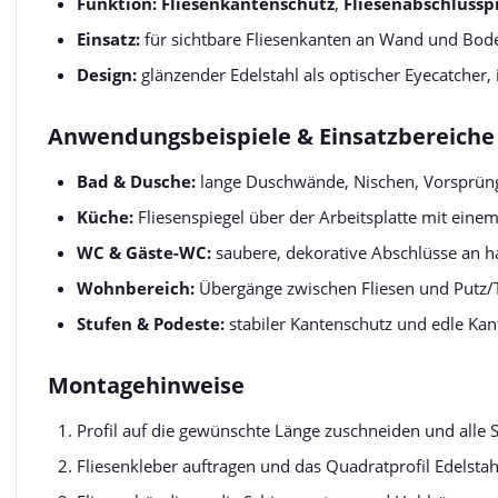
Funktion:
Fliesenkantenschutz
,
Fliesenabschlusspr
Einsatz:
für sichtbare Fliesenkanten an Wand und Bod
Design:
glänzender Edelstahl als optischer Eyecatcher,
Anwendungsbeispiele & Einsatzbereiche
Bad & Dusche:
lange Duschwände, Nischen, Vorsprün
Küche:
Fliesenspiegel über der Arbeitsplatte mit ein
WC & Gäste-WC:
saubere, dekorative Abschlüsse an h
Wohnbereich:
Übergänge zwischen Fliesen und Putz
Stufen & Podeste:
stabiler Kantenschutz und edle Ka
Montagehinweise
Profil auf die gewünschte Länge zuschneiden und alle S
Fliesenkleber auftragen und das Quadratprofil Edelstahl