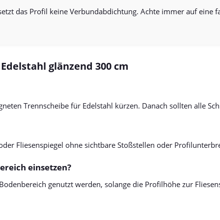
rsetzt das Profil keine Verbundabdichtung. Achte immer auf eine
 Edelstahl glänzend 300 cm
eeigneten Trennscheibe für Edelstahl kürzen. Danach sollten alle S
er Fliesenspiegel ohne sichtbare Stoßstellen oder Profilunterb
ereich einsetzen?
 Bodenbereich genutzt werden, solange die Profilhöhe zur Fliesen