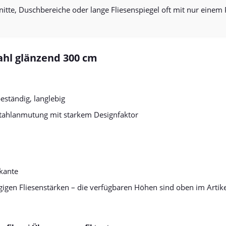
te, Duschbereiche oder lange Fliesenspiegel oft mit nur einem 
ahl glänzend 300 cm
eständig, langlebig
stahlanmutung mit starkem Designfaktor
tkante
igen Fliesenstärken – die verfügbaren Höhen sind oben im Artik