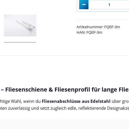
Artikelnummer:
FQEP-3m
HAN:
FQEP-3m
– Fliesenschiene & Fliesenprofil für lange Fl
ichtige Wahl, wenn du
Fliesenabschlüsse aus Edelstahl
über gro
ten zuverlässig und setzt zugleich edle, reflektierende Designa