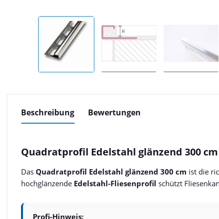
Beschreibung
Bewertungen
Quadratprofil Edelstahl glänzend 300 cm 
Das
Quadratprofil Edelstahl glänzend 300 cm
ist die r
hochglänzende
Edelstahl-Fliesenprofil
schützt Fliesenkan
Profi-Hinweis: