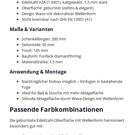
Edelstahl V2A (1.4301), kaltgewalzt, 1,5 mm stark
Oberfläche: gebürstet (zeitlos & elegant)
Design: Wave mit dekorativer Wellenform
Nicht brennbar nach DIN EN 13501 (A1)
Maße & Varianten
Schenkellängen: 200 mm
Seitenteile: 95 mm
Front: 145 mm
Bauform: Fünfeck diamantförmig
Materialstärke: 1,5 mm
Anwendung & Montage
Nachträglicher Einbau möglich – Einfügen in bestehende
Fuge
Ideal für Bad & Dusche mit mehr Ablagefläche
Stilvolle Ablagefläche durch Wave-Design mit Wellenform
Passende Farbkombinationen
Die gebürstete Edelstahl-Oberfläche mit Wellenform harmoniert
besonders gut mit: