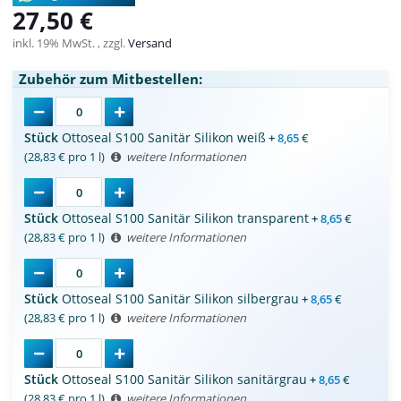
27,50 €
inkl. 19% MwSt. , zzgl.
Versand
Zubehör zum Mitbestellen:
Stück
Ottoseal S100 Sanitär Silikon weiß
+
8,65
€
(28,83 € pro 1 l)
weitere Informationen
Stück
Ottoseal S100 Sanitär Silikon transparent
+
8,65
€
(28,83 € pro 1 l)
weitere Informationen
Stück
Ottoseal S100 Sanitär Silikon silbergrau
+
8,65
€
(28,83 € pro 1 l)
weitere Informationen
Stück
Ottoseal S100 Sanitär Silikon sanitärgrau
+
8,65
€
(28,83 € pro 1 l)
weitere Informationen