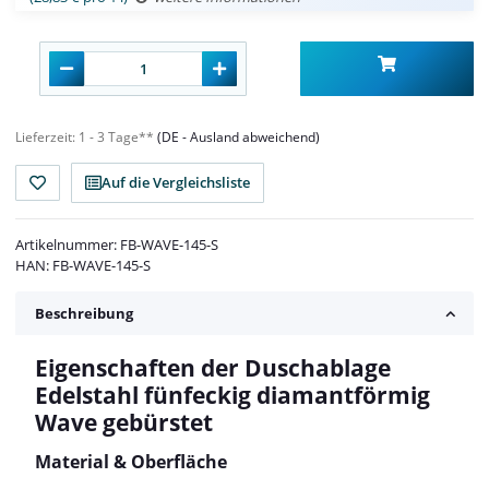
Lieferzeit:
1 - 3 Tage**
(DE - Ausland abweichend)
Auf die Vergleichsliste
Artikelnummer:
FB-WAVE-145-S
HAN:
FB-WAVE-145-S
Beschreibung
Eigenschaften der Duschablage
Edelstahl fünfeckig diamantförmig
Wave gebürstet
Material & Oberfläche