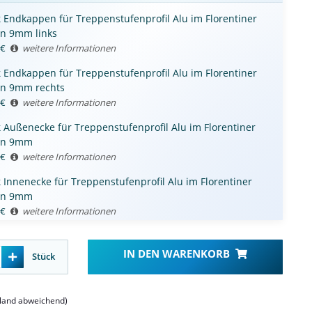
k
Endkappen für Treppenstufenprofil Alu im Florentiner
gn 9mm links
€
weitere Informationen
k
Endkappen für Treppenstufenprofil Alu im Florentiner
gn 9mm rechts
€
weitere Informationen
k
Außenecke für Treppenstufenprofil Alu im Florentiner
gn 9mm
€
weitere Informationen
k
Innenecke für Treppenstufenprofil Alu im Florentiner
gn 9mm
€
weitere Informationen
IN DEN WARENKORB
Stück
sland abweichend)