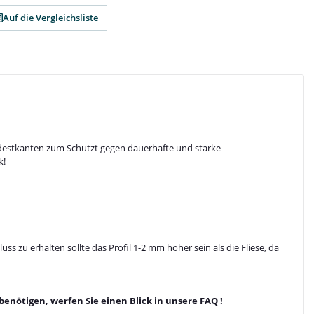
Auf die Vergleichsliste
Podestkanten zum Schutzt gegen dauerhafte und starke
k!
 zu erhalten sollte das Profil 1-2 mm höher sein als die Fliese, da
benötigen, werfen Sie einen Blick in unsere
FAQ
!