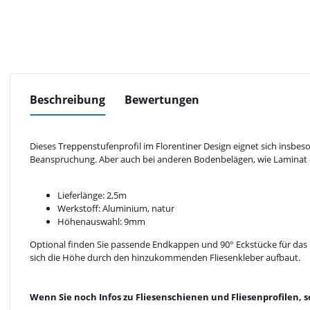
Beschreibung
Bewertungen
Dieses Treppenstufenprofil im Florentiner Design eignet sich insb
Beanspruchung. Aber auch bei anderen Bodenbelägen, wie Laminat ode
Lieferlänge: 2,5m
Werkstoff: Aluminium, natur
Höhenauswahl: 9mm
Optional finden Sie passende Endkappen und 90° Eckstücke für das Fl
sich die Höhe durch den hinzukommenden Fliesenkleber aufbaut.
Wenn Sie noch Infos zu Fliesenschienen und Fliesenprofilen, s