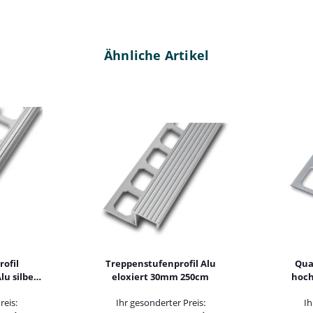
Ähnliche Artikel
ofil
Treppenstufenprofil Alu
Quad
lu silber
eloxiert 30mm 250cm
hoch
cm
reis:
Ihr gesonderter Preis:
Ih