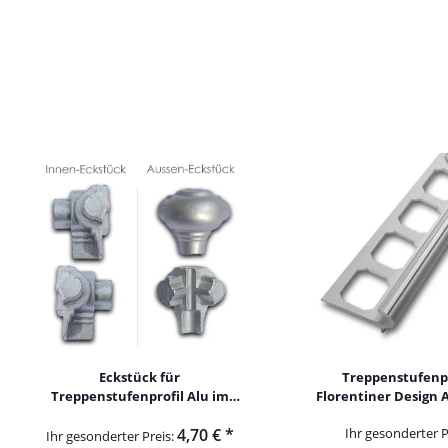
Eckstück für
Treppenstufenpr
Treppenstufenprofil Alu im
Florentiner Design A
Florentiner Design
eloxiert 250
4,70 €
*
Ihr gesonderter P
Ihr gesonderter Preis: