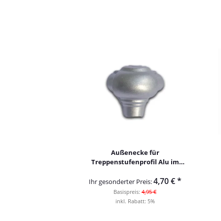
Außenecke für
Treppenstufenprofil Alu im
Florentiner Design 9mm
4,70 €
*
Ihr gesonderter Preis:
Basispreis:
4,95 €
inkl. Rabatt:
5%