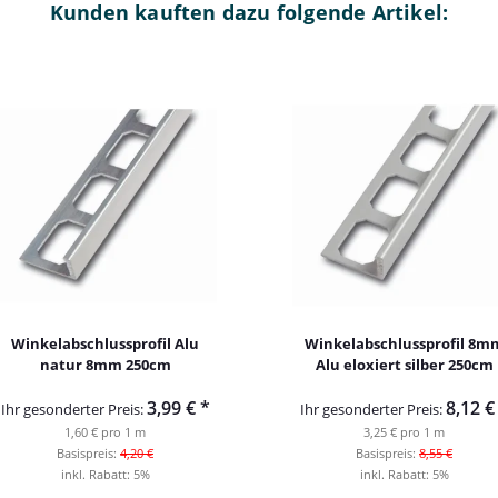
Kunden kauften dazu folgende Artikel:
Winkelabschlussprofil Alu
Winkelabschlussprofil 8m
natur 8mm 250cm
Alu eloxiert silber 250cm
3,99 €
*
8,12 
Ihr gesonderter Preis:
Ihr gesonderter Preis:
1,60 € pro 1 m
3,25 € pro 1 m
Basispreis:
4,20 €
Basispreis:
8,55 €
inkl. Rabatt:
5%
inkl. Rabatt:
5%