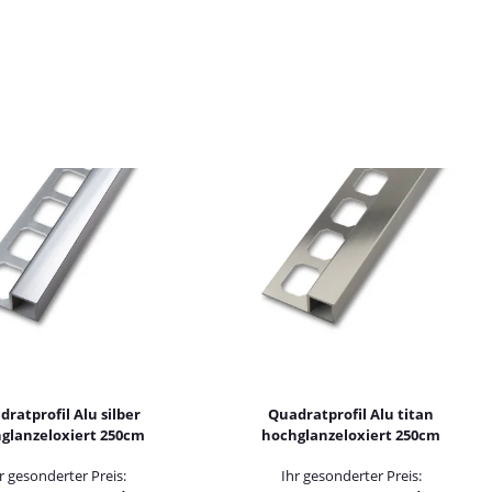
ratprofil Alu silber
Quadratprofil Alu titan
glanzeloxiert 250cm
hochglanzeloxiert 250cm
r gesonderter Preis:
Ihr gesonderter Preis: