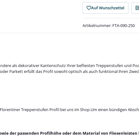
Auf Wunschzettel
Artikelnummer:
FTA-090-250
esondere als dekorativer Kantenschutz Ihrer befliesten Treppenstufen und 
r Parkett erfüllt das Profil sowohl optisch als auch funktional ihren Zwec
orentiner Treppenstufen Profil bei uns im Shop.Um einen bündigen Abschluss
owie der passenden Profilhöhe oder dem Material von Fliesenleisten 