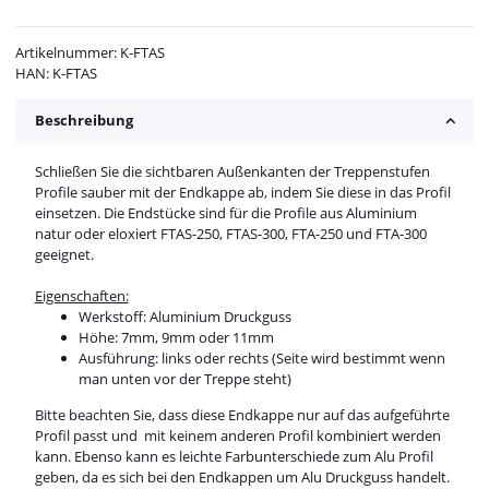
Artikelnummer:
K-FTAS
HAN:
K-FTAS
Beschreibung
Schließen Sie die sichtbaren Außenkanten der Treppenstufen
Profile sauber mit der Endkappe ab, indem Sie diese in das Profil
einsetzen. Die Endstücke sind für die Profile aus Aluminium
natur oder eloxiert FTAS-250, FTAS-300, FTA-250 und FTA-300
geeignet.
Eigenschaften:
Werkstoff: Aluminium Druckguss
Höhe: 7mm, 9mm oder 11mm
Ausführung: links oder rechts (Seite wird bestimmt wenn
man unten vor der Treppe steht)
Bitte beachten Sie, dass diese Endkappe nur auf das aufgeführte
Profil passt und mit keinem anderen Profil kombiniert werden
kann. Ebenso kann es leichte Farbunterschiede zum Alu Profil
geben, da es sich bei den Endkappen um Alu Druckguss handelt.