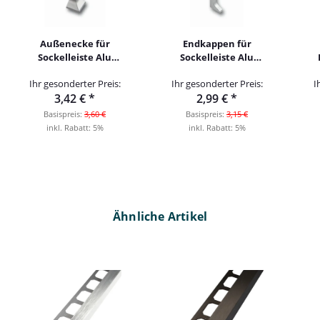
Außenecke für
Endkappen für
Sockelleiste Alu
Sockelleiste Alu
80mm silber
links 80mm silber
Ihr gesonderter Preis:
Ihr gesonderter Preis:
I
3,42 €
*
2,99 €
*
Basispreis:
3,60 €
Basispreis:
3,15 €
inkl. Rabatt:
5%
inkl. Rabatt:
5%
Ähnliche Artikel