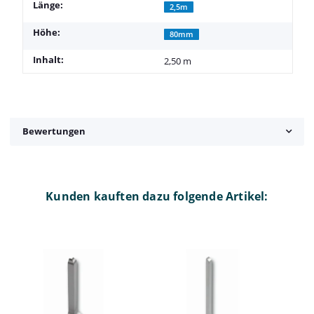
Länge:
2,5m
Höhe:
80mm
Inhalt:
2,50 m
Bewertungen
Kunden kauften dazu folgende Artikel: