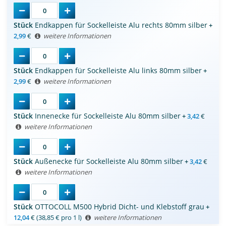
Stück
Endkappen für Sockelleiste Alu rechts 80mm silber
+
2,99
€
weitere Informationen
Stück
Endkappen für Sockelleiste Alu links 80mm silber
+
2,99
€
weitere Informationen
Stück
Innenecke für Sockelleiste Alu 80mm silber
+
3,42
€
weitere Informationen
Stück
Außenecke für Sockelleiste Alu 80mm silber
+
3,42
€
weitere Informationen
Stück
OTTOCOLL M500 Hybrid Dicht- und Klebstoff grau
+
12,04
€
(38,85 € pro 1 l)
weitere Informationen