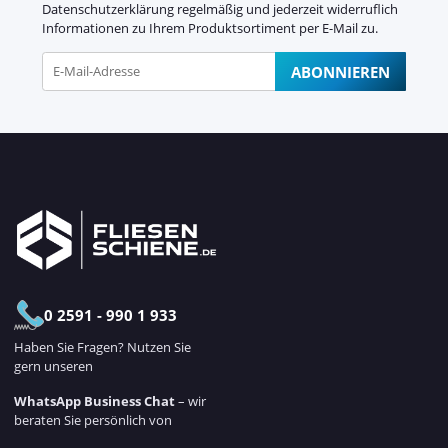
Datenschutzerklärung
regelmäßig und jederzeit widerruflich
Informationen zu Ihrem Produktsortiment per E-Mail zu.
ABONNIEREN
Newsletter Abonnieren
0 2591 - 990 1 933
Haben Sie Fragen? Nutzen Sie
gern unseren
WhatsApp Business Chat
– wir
beraten Sie persönlich von