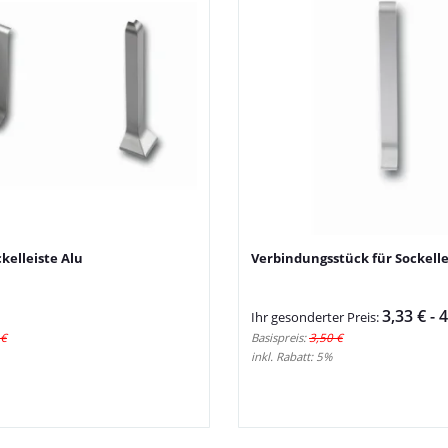
kelleiste Alu
Verbindungsstück für Sockelle
3,33 € -
4
Ihr gesonderter Preis:
 €
Basispreis:
3,50 €
inkl. Rabatt:
5%