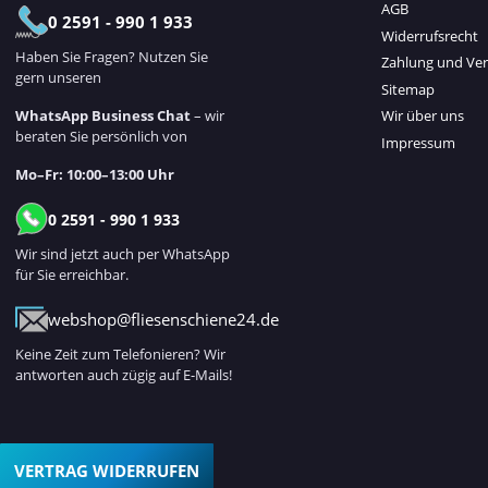
AGB
0 2591 - 990 1 933
Widerrufsrecht
Haben Sie Fragen? Nutzen Sie
Zahlung und Ve
gern unseren
Sitemap
WhatsApp Business Chat
– wir
Wir über uns
beraten Sie persönlich von
Impressum
Mo–Fr: 10:00–13:00 Uhr
0 2591 - 990 1 933
Wir sind jetzt auch per WhatsApp
für Sie erreichbar.
webshop@fliesenschiene24.de
Keine Zeit zum Telefonieren? Wir
antworten auch zügig auf E-Mails!
VERTRAG WIDERRUFEN