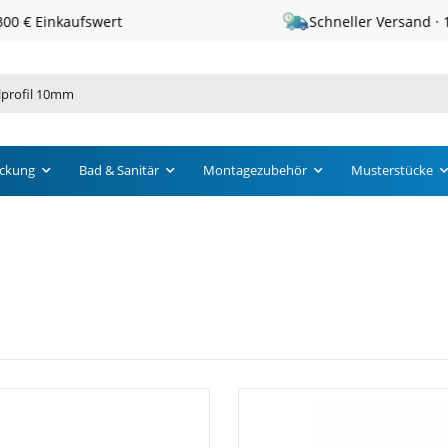
Schneller Versand · 1 – 3 Werktage
ckung
Bad & Sanitär
Montagezubehör
Musterstücke