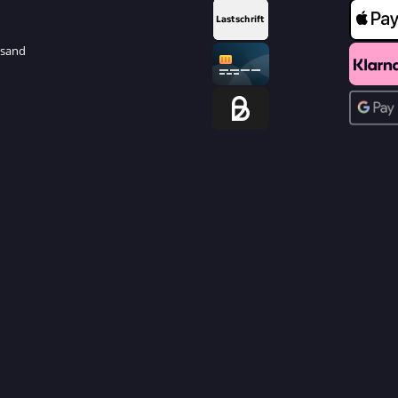
rsand