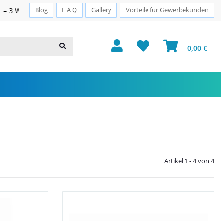
Sichere Zahlung · PayPal · Klarna
Blog
F A Q
Gallery
Vorteile für Gewerbekunden
0,00 €
Artikel 1 - 4 von 4