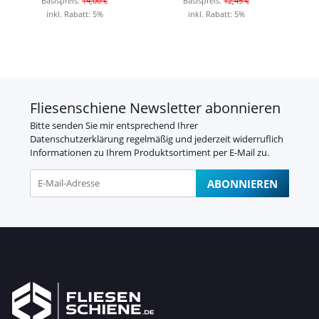
Basispreis:
14,00 €
Basispreis:
12,45 €
inkl. Rabatt:
5%
inkl. Rabatt:
5%
Fliesenschiene Newsletter abonnieren
Bitte senden Sie mir entsprechend Ihrer
Datenschutzerklärung
regelmäßig und jederzeit widerruflich
Informationen zu Ihrem Produktsortiment per E-Mail zu.
ABONNIEREN
Newsletter Abonnieren