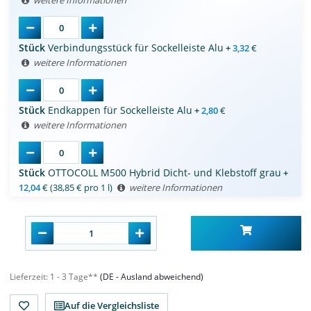
weitere Informationen
Stück
Verbindungsstück für Sockelleiste Alu
+
3,32
€
weitere Informationen
Stück
Endkappen für Sockelleiste Alu
+
2,80
€
weitere Informationen
Stück
OTTOCOLL M500 Hybrid Dicht- und Klebstoff grau
+
12,04
€
(38,85 € pro 1 l)
weitere Informationen
Lieferzeit:
1 - 3 Tage**
(DE - Ausland abweichend)
Auf die Vergleichsliste