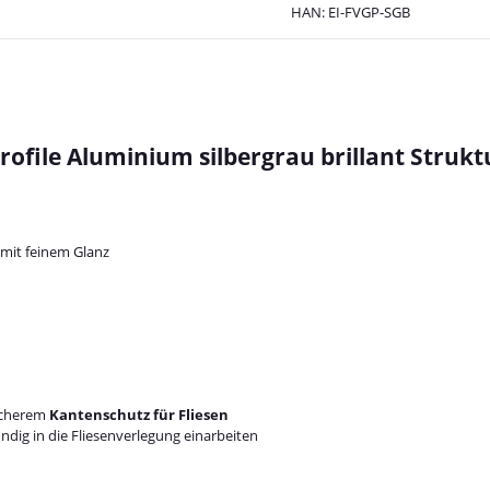
HAN:
EI-FVGP-SGB
ofile Aluminium silbergrau brillant Strukt
e mit feinem Glanz
sicherem
Kantenschutz für Fliesen
dig in die Fliesenverlegung einarbeiten