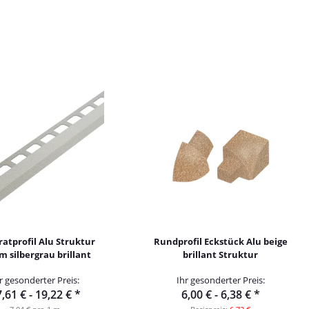
atprofil Alu Struktur
Rundprofil Eckstück Alu beige
m silbergrau brillant
brillant Struktur
r gesonderter Preis:
Ihr gesonderter Preis:
,61 € -
19,22 €
*
6,00 € -
6,38 €
*