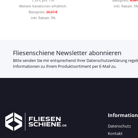
7,35 € pro 1 m
Basispreis:
6,38 
Weitere Variationen erhältlich.
inkl. Rabatt:
5
Basispreis:
20,57 €
inkl. Rabatt:
5%
Fliesenschiene Newsletter abonnieren
Bitte senden Sie mir entsprechend Ihrer
Datenschutzerklärung
regel
Informationen zu Ihrem Produktsortiment per E-Mail zu.
Informatio
Datenschutz
Kontakt