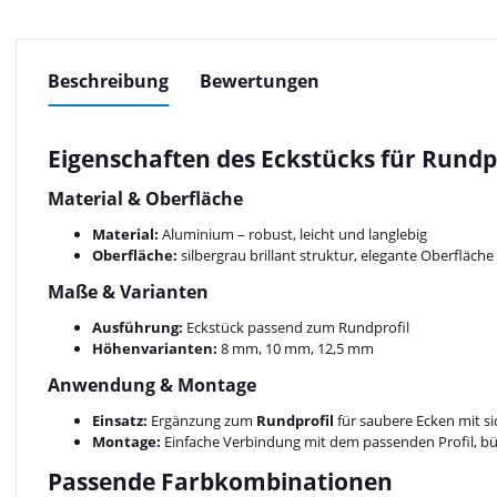
Beschreibung
Bewertungen
Eigenschaften des Eckstücks für Rundpr
Material & Oberfläche
Material:
Aluminium – robust, leicht und langlebig
Oberfläche:
silbergrau brillant struktur, elegante Oberfläch
Maße & Varianten
Ausführung:
Eckstück passend zum Rundprofil
Höhenvarianten:
8 mm, 10 mm, 12,5 mm
Anwendung & Montage
Einsatz:
Ergänzung zum
Rundprofil
für saubere Ecken mit 
Montage:
Einfache Verbindung mit dem passenden Profil, bün
Passende Farbkombinationen