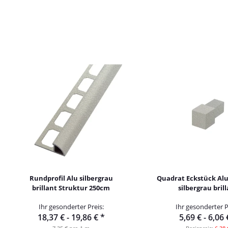
Rundprofil Alu silbergrau
Quadrat Eckstück Alu
brillant Struktur 250cm
silbergrau bril
Ihr gesonderter Preis:
Ihr gesonderter P
18,37 € -
19,86 €
*
5,69 € -
6,06