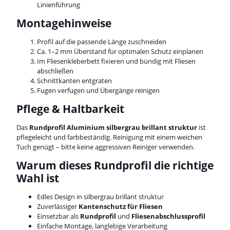
Linienführung
Montagehinweise
Profil auf die passende Länge zuschneiden
Ca. 1–2 mm Überstand für optimalen Schutz einplanen
Im Fliesenkleberbett fixieren und bündig mit Fliesen
abschließen
Schnittkanten entgraten
Fugen verfugen und Übergänge reinigen
Pflege & Haltbarkeit
Das
Rundprofil Aluminium silbergrau brillant struktur
ist
pflegeleicht und farbbeständig. Reinigung mit einem weichen
Tuch genügt – bitte keine aggressiven Reiniger verwenden.
Warum dieses Rundprofil die richtige
Wahl ist
Edles Design in silbergrau brillant struktur
Zuverlässiger
Kantenschutz für Fliesen
Einsetzbar als
Rundprofil
und
Fliesenabschlussprofil
Einfache Montage, langlebige Verarbeitung