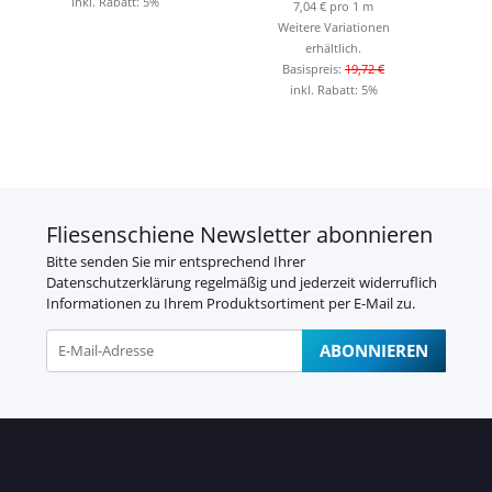
inkl. Rabatt:
5%
7,04 € pro 1 m
Weitere Variationen
erhältlich.
Basispreis:
19,72 €
inkl. Rabatt:
5%
Fliesenschiene Newsletter abonnieren
Bitte senden Sie mir entsprechend Ihrer
Datenschutzerklärung
regelmäßig und jederzeit widerruflich
Informationen zu Ihrem Produktsortiment per E-Mail zu.
ABONNIEREN
Newsletter Abonnieren