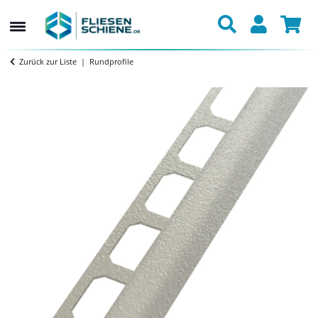
Zurück zur Liste
Rundprofile