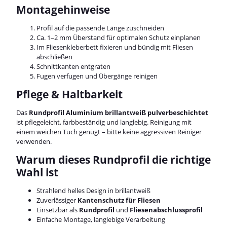
Montagehinweise
Profil auf die passende Länge zuschneiden
Ca. 1–2 mm Überstand für optimalen Schutz einplanen
Im Fliesenkleberbett fixieren und bündig mit Fliesen
abschließen
Schnittkanten entgraten
Fugen verfugen und Übergänge reinigen
Pflege & Haltbarkeit
Das
Rundprofil Aluminium brillantweiß pulverbeschichtet
ist pflegeleicht, farbbeständig und langlebig. Reinigung mit
einem weichen Tuch genügt – bitte keine aggressiven Reiniger
verwenden.
Warum dieses Rundprofil die richtige
Wahl ist
Strahlend helles Design in brillantweiß
Zuverlässiger
Kantenschutz für Fliesen
Einsetzbar als
Rundprofil
und
Fliesenabschlussprofil
Einfache Montage, langlebige Verarbeitung