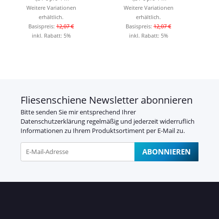
Weitere Variationen
Weitere Variationen
erhältlich.
erhältlich.
Basispreis:
12,07 €
Basispreis:
12,07 €
inkl. Rabatt:
5%
inkl. Rabatt:
5%
Fliesenschiene Newsletter abonnieren
Bitte senden Sie mir entsprechend Ihrer
Datenschutzerklärung
regelmäßig und jederzeit widerruflich
Informationen zu Ihrem Produktsortiment per E-Mail zu.
ABONNIEREN
Newsletter Abonnieren