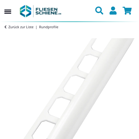
Zurück zur Liste
Rundprofile