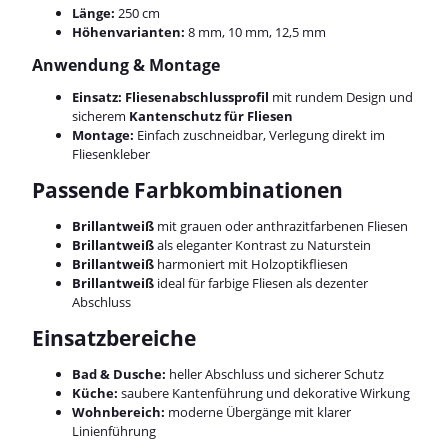
Länge:
250 cm
Höhenvarianten:
8 mm, 10 mm, 12,5 mm
Anwendung & Montage
Einsatz:
Fliesenabschlussprofil
mit rundem Design und
sicherem
Kantenschutz für Fliesen
Montage:
Einfach zuschneidbar, Verlegung direkt im
Fliesenkleber
Passende Farbkombinationen
Brillantweiß
mit grauen oder anthrazitfarbenen Fliesen
Brillantweiß
als eleganter Kontrast zu Naturstein
Brillantweiß
harmoniert mit Holzoptikfliesen
Brillantweiß
ideal für farbige Fliesen als dezenter
Abschluss
Einsatzbereiche
Bad & Dusche:
heller Abschluss und sicherer Schutz
Küche:
saubere Kantenführung und dekorative Wirkung
Wohnbereich:
moderne Übergänge mit klarer
Linienführung