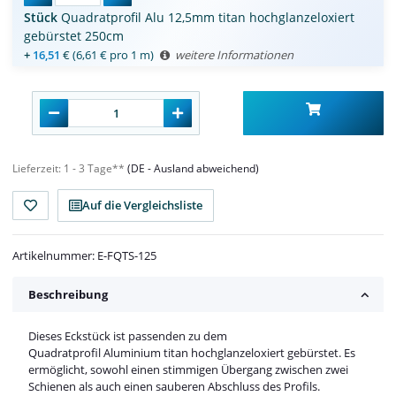
Stück
Quadratprofil Alu 12,5mm titan hochglanzeloxiert
gebürstet 250cm
+
16,51
€
(6,61 € pro 1 m)
weitere Informationen
Lieferzeit:
1 - 3 Tage**
(DE - Ausland abweichend)
Auf die Vergleichsliste
Artikelnummer:
E-FQTS-125
Beschreibung
Dieses Eckstück ist passenden zu dem
Quadratprofil Aluminium titan hochglanzeloxiert gebürstet. Es
ermöglicht, sowohl einen stimmigen Übergang zwischen zwei
Schienen als auch einen sauberen Abschluss des Profils.