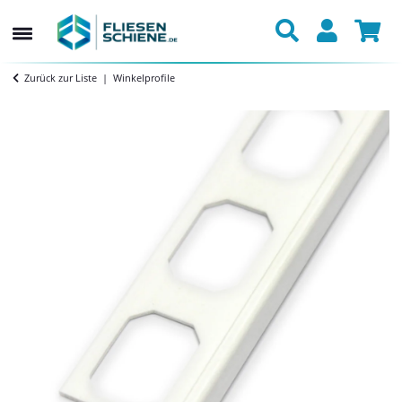
Zurück zur Liste
Winkelprofile