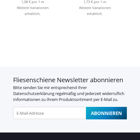
1,08 € pro 1 m
1,73 € pro 1 m
Weitere Variationen
Weitere Variationen
erhältlich.
erhältlich.
Fliesenschiene Newsletter abonnieren
Bitte senden Sie mir entsprechend Ihrer
Datenschutzerklärung
regelmäßig und jederzeit widerruflich
Informationen zu Ihrem Produktsortiment per E-Mail zu.
ABONNIEREN
Newsletter Abonnieren