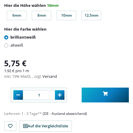
Hier die Höhe wählen
10mm
6mm
8mm
10mm
12,5mm
6mm
8mm
10mm
12,5mm
Hier die Farbe wählen
brilliantweiß
altweiß
5,75 €
1,92 € pro 1 m
inkl. 19% MwSt. , zzgl.
Versand
Lieferzeit:
1 - 3 Tage**
(DE - Ausland abweichend)
Auf die Vergleichsliste