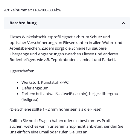
Artikelnummer:
FPA-100-300-bw
Beschreibung
Dieses Winkelabschlussprofil eignet sich zum Schutz und
optischer Verschönerung von Fliesenkanten in allen Wohn- und
Arbeitsbereichen. Zudem sorgt die Schiene für saubere
Übergänge und Abgrenzungen zwischen Fliesen und anderen
Bodenbelägen, wie z.B. Teppichboden, Laminat und Parkett.
Eigenschaften:
Werkstoff: Kunststoff/PVC
Lieferlänge: 3m
Farben: brilliantweiß, altweiß (jasmin), beige, silbergrau
(hellgrau)
(Die Schiene sollte 1 - 2 mm höher sein als die Fliese)
Sollten Sie noch Fragen haben oder ein bestimmtes Profil
suchen, welches wir in unserem Shop nicht anbieten, senden Sie
uns einfach eine Email oder rufen Sie uns an.