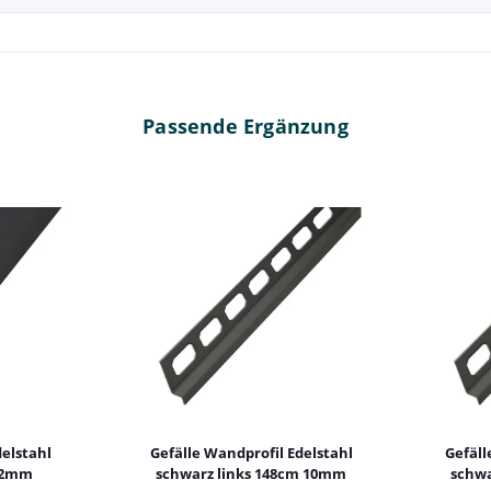
Passende Ergänzung
elstahl
Gefälle Wandprofil Edelstahl
Gefäll
32mm
schwarz links 148cm 10mm
schwa