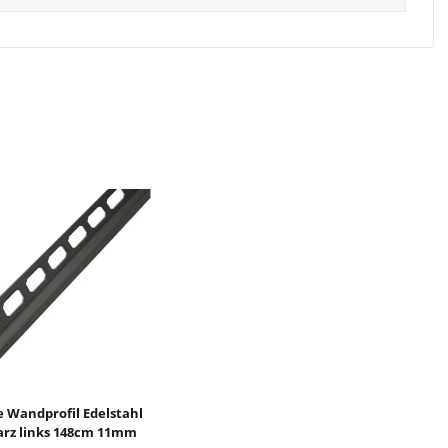
e Wandprofil Edelstahl
rz links 148cm 11mm