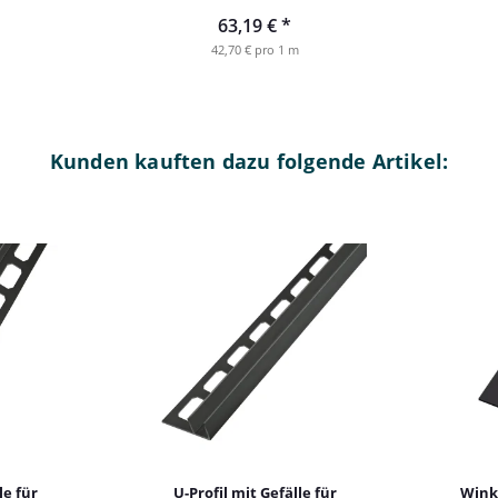
63,19 €
*
42,70 € pro 1 m
Kunden kauften dazu folgende Artikel:
le für
U-Profil mit Gefälle für
Winke