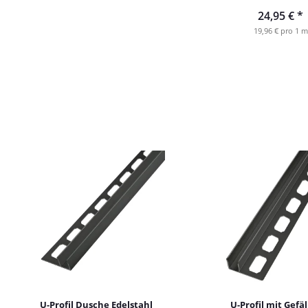
24,95 €
*
19,96 € pro 1 m
U-Profil Dusche Edelstahl
U-Profil mit Gefäl