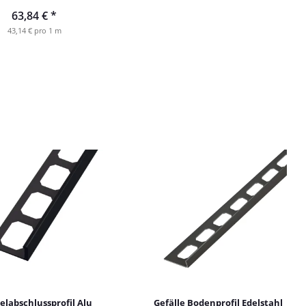
63,84 €
*
43,14 € pro 1 m
labschlussprofil Alu
Gefälle Bodenprofil Edelstahl