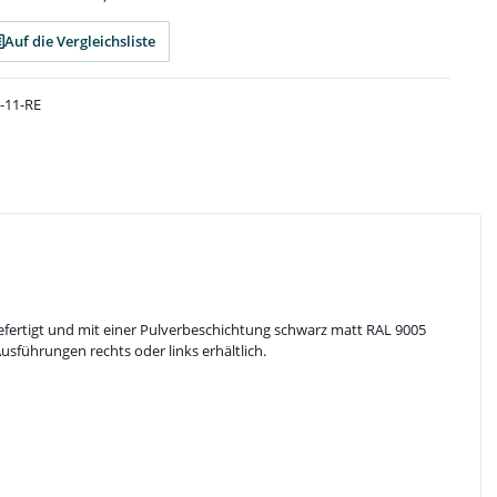
Auf die Vergleichsliste
-11-RE
 gefertigt und mit einer Pulverbeschichtung schwarz matt RAL 9005
usführungen rechts oder links erhältlich.