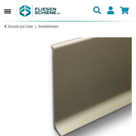
Zurück zur Liste
Sockelleisten