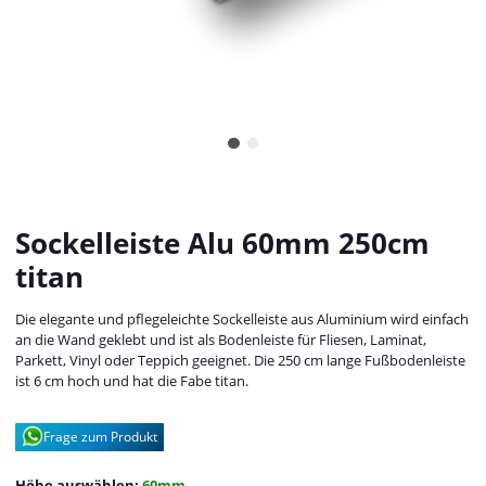
Sockelleiste Alu 60mm 250cm
titan
Die elegante und pflegeleichte Sockelleiste aus Aluminium wird einfach
an die Wand geklebt und ist als Bodenleiste für Fliesen, Laminat,
Parkett, Vinyl oder Teppich geeignet. Die 250 cm lange Fußbodenleiste
ist 6 cm hoch und hat die Fabe titan.
Frage zum Produkt
Höhe auswählen:
60mm