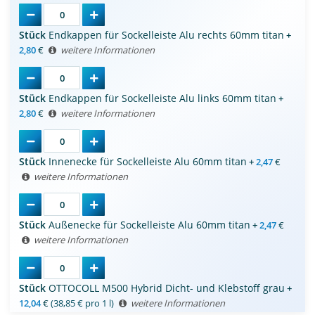
Stück
Endkappen für Sockelleiste Alu rechts 60mm titan
+
2,80
€
weitere Informationen
Stück
Endkappen für Sockelleiste Alu links 60mm titan
+
2,80
€
weitere Informationen
Stück
Innenecke für Sockelleiste Alu 60mm titan
+
2,47
€
weitere Informationen
Stück
Außenecke für Sockelleiste Alu 60mm titan
+
2,47
€
weitere Informationen
Stück
OTTOCOLL M500 Hybrid Dicht- und Klebstoff grau
+
12,04
€
(38,85 € pro 1 l)
weitere Informationen