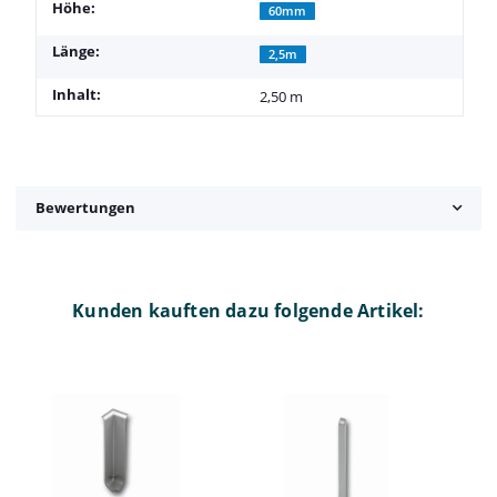
Höhe:
60mm
Länge:
2,5m
Inhalt:
2,50 m
Bewertungen
Kunden kauften dazu folgende Artikel: