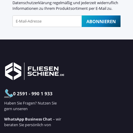
Datenschutzerklärung
regelmäßig und jederzeit widerruflich
Informationen zu Ihrem Produktsortiment per E-Mail zu.
ABONNIEREN
Newsletter Abonnieren
0 2591 - 990 1 933
Haben Sie Fragen? Nutzen Sie
gern unseren
WhatsApp Business Chat
– wir
beraten Sie persönlich von