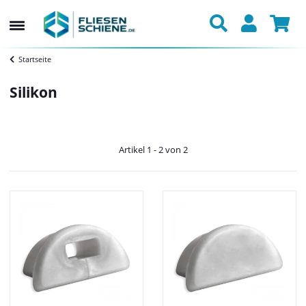
Startseite
Silikon
Artikel 1 - 2 von 2