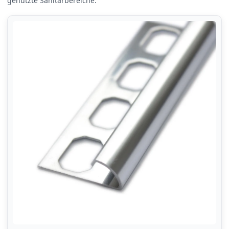
genutzte Sanitärbereiche.