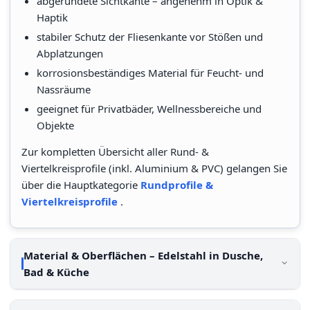
abgerundete Sichtkante – angenehm in Optik &
Haptik
stabiler Schutz der Fliesenkante vor Stößen und
Abplatzungen
korrosionsbeständiges Material für Feucht- und
Nassräume
geeignet für Privatbäder, Wellnessbereiche und
Objekte
Zur kompletten Übersicht aller Rund- &
Viertelkreisprofile (inkl. Aluminium & PVC) gelangen Sie
über die Hauptkategorie
Rundprofile &
Viertelkreisprofile
.
Material & Oberflächen – Edelstahl in Dusche,
Bad & Küche