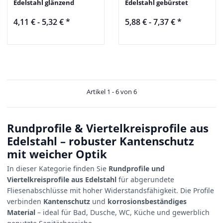
Edelstahl glänzend
Edelstahl gebürstet
4,11 € -
5,32 €
*
5,88 € -
7,37 €
*
Artikel 1 - 6 von 6
Rundprofile & Viertelkreisprofile aus
Edelstahl – robuster Kantenschutz
mit weicher Optik
In dieser Kategorie finden Sie
Rundprofile und
Viertelkreisprofile aus Edelstahl
für abgerundete
Fliesenabschlüsse mit hoher Widerstandsfähigkeit. Die Profile
verbinden
Kantenschutz
und
korrosionsbeständiges
Material
– ideal für Bad, Dusche, WC, Küche und gewerblich