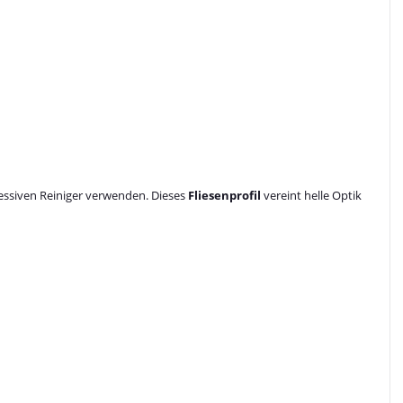
gressiven Reiniger verwenden. Dieses
Fliesenprofil
vereint helle Optik