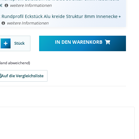
€
weitere Informationen
k
Rundprofil Eckstück Alu kreide Struktur 8mm Innenecke
+
weitere Informationen
IN DEN WARENKORB
Stück
sland abweichend)
Auf die Vergleichsliste