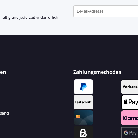
mäßig und jederzeit widerruflich
Newsletter Abonnieren
nen
Zahlungsmethoden
rsand