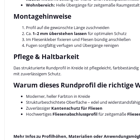
Wohnbereich:
Helle Übergänge für zeitgemäße Raumgestal
Montagehinweise
Profil auf die gewünschte Länge zuschneiden
Ca.
1–2 mm überstehen lassen
für optimalen Schutz
Im Fliesenkleber fixieren und Fliesen bündig anschließen
Fugen sorgfältig verfugen und Übergänge reinigen
Pflege & Haltbarkeit
Das strukturierte Rundprofil in Kreide ist pflegeleicht, farbbeständ
mit zuverlässigem Schutz.
Warum dieses Rundprofil die richtige W
Moderner, heller Farbton in Kreide
Strukturbeschichtete Oberfläche – edel und widerstandsfähig
Zuverlässiger
Kantenschutz für Fliesen
Hochwertiges
Fliesenabschlussprofil
für zeitgemäße
Flies
Mehr Infos zu Profilhöhen, Materialien oder Anwendungsmögli