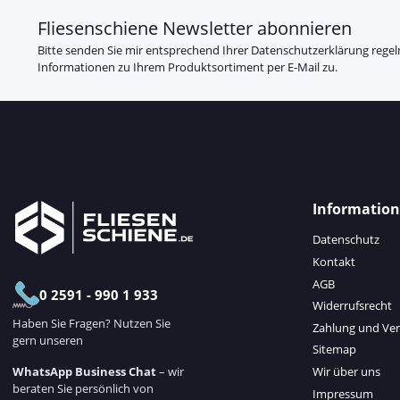
Fliesenschiene Newsletter abonnieren
Bitte senden Sie mir entsprechend Ihrer
Datenschutzerklärung
regel
Informationen zu Ihrem Produktsortiment per E-Mail zu.
Informatio
Datenschutz
Kontakt
AGB
0 2591 - 990 1 933
Widerrufsrecht
Haben Sie Fragen? Nutzen Sie
Zahlung und Ve
gern unseren
Sitemap
WhatsApp Business Chat
– wir
Wir über uns
beraten Sie persönlich von
Impressum