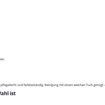
eßen
t pflegeleicht und farbbeständig. Reinigung mit einem weichen Tuch genügt –
ahl ist