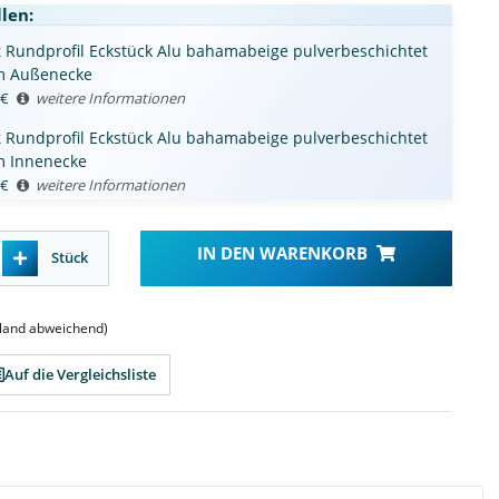
len:
k
Rundprofil Eckstück Alu bahamabeige pulverbeschichtet
 Außenecke
€
weitere Informationen
k
Rundprofil Eckstück Alu bahamabeige pulverbeschichtet
 Innenecke
€
weitere Informationen
IN DEN WARENKORB
Stück
sland abweichend)
Auf die Vergleichsliste