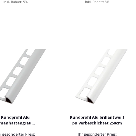
inkl. Rabatt:
5%
inkl. Rabatt:
5%
Rundprofil Alu
Rundprofil Alu brillantweiß
manhattangrau
pulverbeschichtet 250cm
erbeschichtet 250cm
r gesonderter Preis:
Ihr gesonderter Preis: