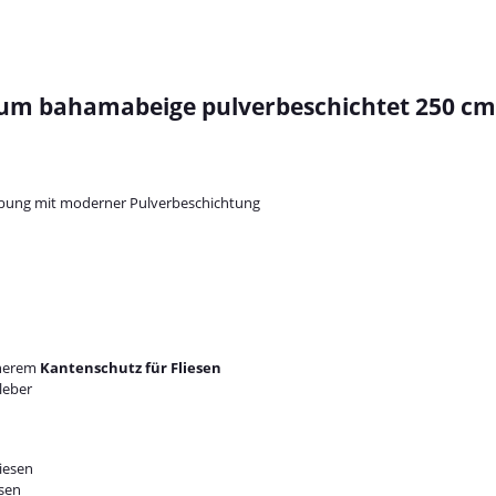
ium bahamabeige pulverbeschichtet 250 cm
bung mit moderner Pulverbeschichtung
cherem
Kantenschutz für Fliesen
leber
iesen
esen