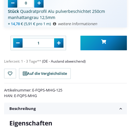
Stück
Quadratprofil Alu pulverbeschichtet 250cm
manhattangrau 12,5mm
+
14,78
€
(5,91 € pro 1 m)
weitere Informationen
Lieferzeit:
1 - 3 Tage**
(DE - Ausland abweichend)
Auf die Vergleichsliste
Artikelnummer:
E-FQPS-MHG-125
HAN:
E-FQPS-MHG
Beschreibung
Eigenschaften