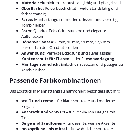
Material:
Aluminium – robust, langlebig und pflegeleicht
Oberfläche:
Pulverbeschichtet – widerstandsfähig und
farbbeständig
Farbe:
Manhattangrau – modern, dezent und vielseitig
kombinierbar
Form:
Quadrat Eckstück – saubere und elegante
Außenecken
Höhenvarianten:
8 mm, 10 mm, 11 mm, 12,5 mm –
passend zu den Quadratprofilen
Anwendung:
Perfekte Ecklösung und zuverlässiger
Kantenschutz für Fliesen
in der
Fliesenverlegung
Montagefreundlich:
Einfach einzusetzen und passgenau
kombinierbar
Passende Farbkombinationen
Das Eckstück in Manhattangrau harmoniert besonders gut mit:
Weiß und Creme
– für klare Kontraste und moderne
Eleganz
Anthrazit und Schwarz
– für Ton-in-Ton Designs mit
Tiefe
Beige und Sandtönen
– für dezente, warme Akzente
Holzoptik hell bis mittel
– für wohnliche Kontraste