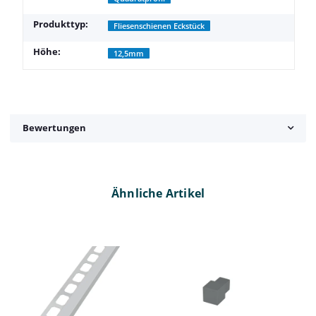
Produkttyp:
Fliesenschienen Eckstück
Höhe:
12,5mm
Bewertungen
Ähnliche Artikel