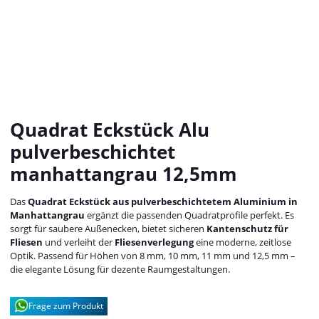
Quadrat Eckstück Alu
pulverbeschichtet
manhattangrau 12,5mm
Das
Quadrat Eckstück aus pulverbeschichtetem Aluminium in
Manhattangrau
ergänzt die passenden Quadratprofile perfekt. Es
sorgt für saubere Außenecken, bietet sicheren
Kantenschutz für
Fliesen
und verleiht der
Fliesenverlegung
eine moderne, zeitlose
Optik. Passend für Höhen von 8 mm, 10 mm, 11 mm und 12,5 mm –
die elegante Lösung für dezente Raumgestaltungen.
Frage zum Produkt