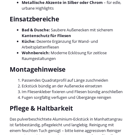
Metallische Akzente in Silber oder Chrom
– für edle,
urbane Highlights
Einsatzbereiche
Bad & Dusche:
Saubere Außenecken mit sicherem
Kantenschutz für Fliesen
Küche:
Dezente Ergänzung für Wand- und
Arbeitsplattenfliesen
Wohnbereich:
Moderne Ecklösung für zeitlose
Raumgestaltungen
Montagehinweise
Passendes Quadratprofil auf Länge zuschneiden
Eckstück bündig an der Außenecke einsetzen
Im Fliesenkleber fixieren und Fliesen bündig anschließen
Fugen sorgfältig verfugen und Übergänge reinigen
Pflege & Haltbarkeit
Das pulverbeschichtete Aluminium-Eckstück in Manhattangrau
ist farbbeständig, pflegeleicht und langlebig. Reinigung mit
einem feuchten Tuch genügt – bitte keine aggressiven Reiniger