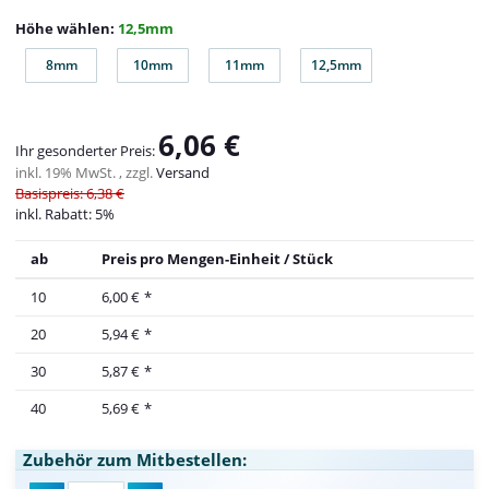
Höhe wählen:
12,5mm
8mm
10mm
11mm
12,5mm
8mm
10mm
11mm
12,5mm
6,06 €
Ihr gesonderter Preis:
inkl. 19% MwSt. , zzgl.
Versand
Basispreis: 6,38 €
inkl. Rabatt:
5%
ab
Preis pro Mengen-Einheit / Stück
10
6,00 €
*
20
5,94 €
*
30
5,87 €
*
40
5,69 €
*
Zubehör zum Mitbestellen: