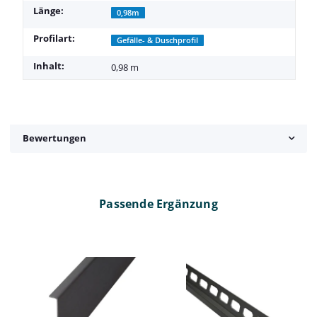
Länge:
0,98m
Profilart:
Gefälle- & Duschprofil
Inhalt:
0,98 m
Bewertungen
Passende Ergänzung