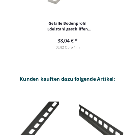
Gefälle Bodenprofil
Edelstahl geschliffen
links 98cm 10mm
38,04 €
*
38,82 € pro 1 m
Kunden kauften dazu folgende Artikel: