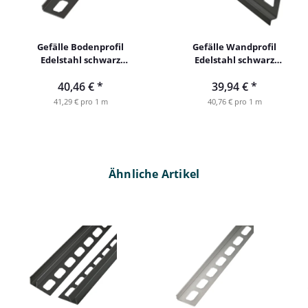
Gefälle Bodenprofil
Gefälle Wandprofil
Edelstahl schwarz
Edelstahl schwarz
rechts 98cm 10mm
rechts 98cm 11mm
40,46 €
*
39,94 €
*
41,29 € pro 1 m
40,76 € pro 1 m
Ähnliche Artikel