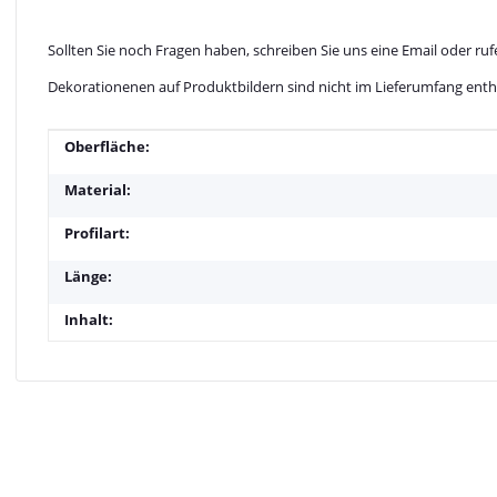
Sollten Sie noch Fragen haben, schreiben Sie uns eine Email oder rufe
Dekorationenen auf Produktbildern sind nicht im Lieferumfang enth
Produkteigenschaft
Wert
Oberfläche:
Material:
Profilart:
Länge:
Inhalt: