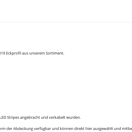
PN19 Eckprofil aus unserem Sortiment.
ie LED Stripes angebracht und verkabelt wurden.
Form der Abdeckung verfügbar und können direkt hier ausgewählt und mitbe