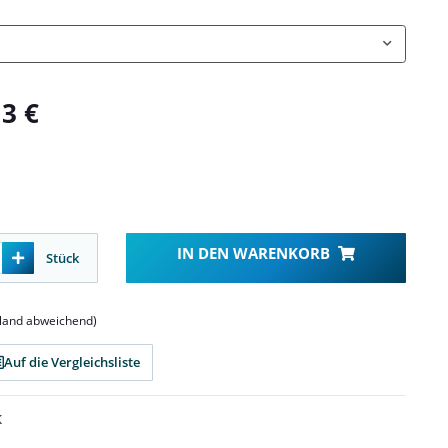
13 €
IN DEN WARENKORB
Stück
sland abweichend)
Auf die Vergleichsliste
K