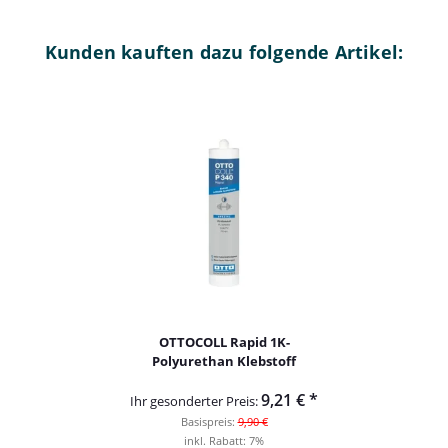
Kunden kauften dazu folgende Artikel:
OTTOCOLL Rapid 1K-
Polyurethan Klebstoff
9,21 €
*
Ihr gesonderter Preis:
Basispreis:
9,90 €
inkl. Rabatt:
7%