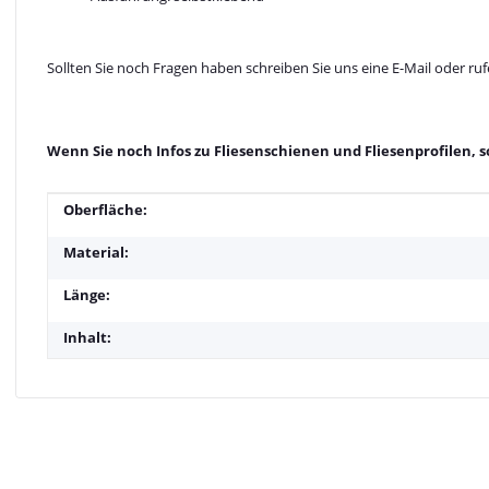
Sollten Sie noch Fragen haben schreiben Sie uns eine E-Mail oder ruf
Wenn Sie noch Infos zu Fliesenschienen und Fliesenprofilen, s
Produkteigenschaft
Wert
Oberfläche:
Material:
Länge:
Inhalt: