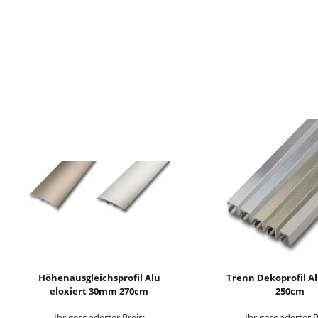
Höhenausgleichsprofil Alu
Trenn Dekoprofil 
eloxiert 30mm 270cm
250cm
Ihr gesonderter Preis:
Ihr gesonderter P