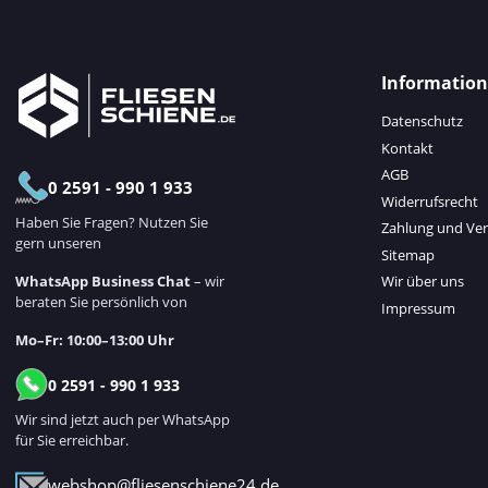
Informatio
Datenschutz
Kontakt
AGB
0 2591 - 990 1 933
Widerrufsrecht
Haben Sie Fragen? Nutzen Sie
Zahlung und Ve
gern unseren
Sitemap
WhatsApp Business Chat
– wir
Wir über uns
beraten Sie persönlich von
Impressum
Mo–Fr: 10:00–13:00 Uhr
0 2591 - 990 1 933
Wir sind jetzt auch per WhatsApp
für Sie erreichbar.
webshop@fliesenschiene24.de