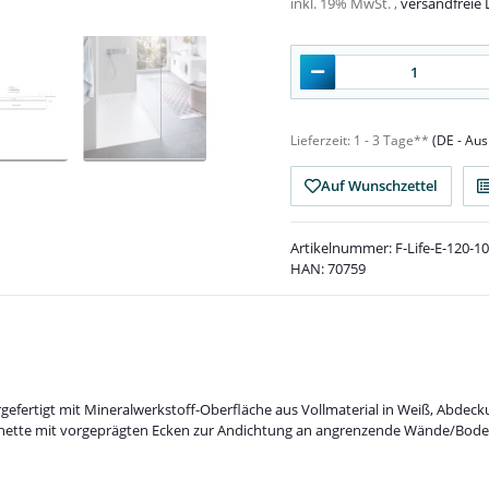
inkl. 19% MwSt. ,
versandfreie 
Lieferzeit:
1 - 3 Tage**
(DE - Au
Auf Wunschzettel
Artikelnummer:
F-Life-E-120-1
HAN:
70759
fertigt mit Mineralwerkstoff-Oberfläche aus Vollmaterial in Weiß, Abdeck
chette mit vorgeprägten Ecken zur Andichtung an angrenzende Wände/Boden,