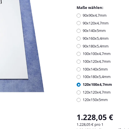
Maße wählen:
90x90x4,7mm
90x120x4,7mm
90x140x5mm
90x160x5,4mm
90x180x5,4mm
100x100x4,7mm
100x120x4,7mm
100x140x5mm
100x180x5,4mm
120x100x4,7mm
120x120x4,7mm
120x150x5mm
1.228,05 €
1.228,05 € pro 1