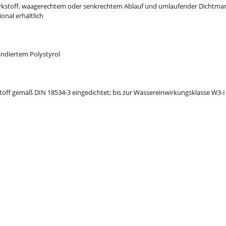
rkstoff, waagerechtem oder senkrechtem Ablauf und umlaufender Dichtma
onal erhältlich
pandiertem Polystyrol
toff gemäß DIN 18534-3 eingedichtet; bis zur Wassereinwirkungsklasse W3-I