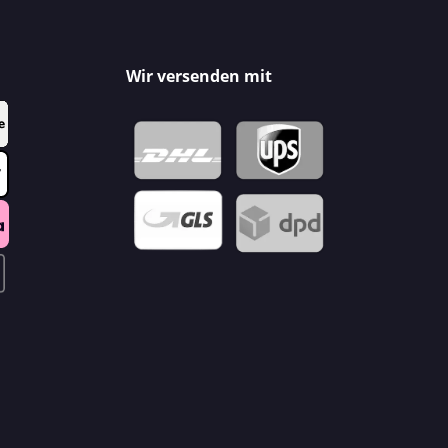
Wir versenden mit