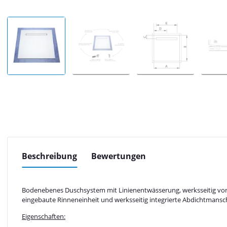
Beschreibung
Bewertungen
Bodenebenes Duschsystem mit Linienentwässerung, werksseitig vorge
eingebaute Rinneneinheit und werksseitig integrierte Abdichtmans
Eigenschaften: