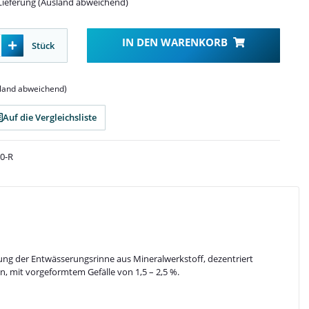
Lieferung (Ausland abweichend)
IN DEN WARENKORB
Stück
sland abweichend)
Auf die Vergleichsliste
00-R
ung der Entwässerungsrinne aus Mineralwerkstoff, dezentriert
 mit vorgeformtem Gefälle von 1,5 – 2,5 %.