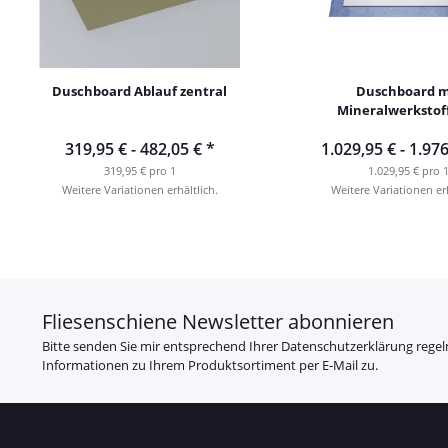
Duschboard Ablauf zentral
Duschboard m
Mineralwerkstof
Punktablau
319,95 € -
482,05 €
*
1.029,95 € -
1.976
319,95 € pro 1
1.029,95 € pro 
Weitere Variationen erhältlich.
Weitere Variationen erh
Fliesenschiene Newsletter abonnieren
Bitte senden Sie mir entsprechend Ihrer
Datenschutzerklärung
regel
Informationen zu Ihrem Produktsortiment per E-Mail zu.