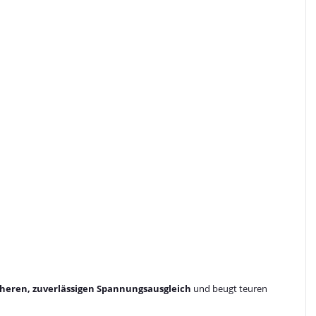
cheren, zuverlässigen Spannungsausgleich
und beugt teuren