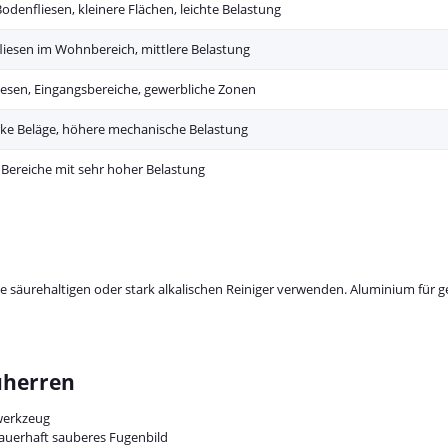
denfliesen, kleinere Flächen, leichte Belastung
iesen im Wohnbereich, mittlere Belastung
iesen, Eingangsbereiche, gewerbliche Zonen
ke Beläge, höhere mechanische Belastung
 Bereiche mit sehr hoher Belastung
säurehaltigen oder stark alkalischen Reiniger verwenden. Aluminium für ge
uherren
lwerkzeug
dauerhaft sauberes Fugenbild