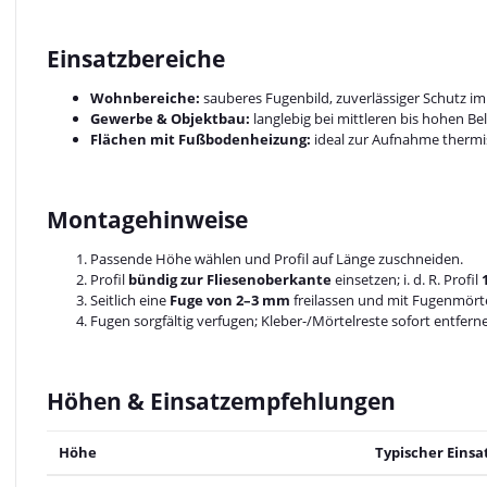
Einsatzbereiche
Wohnbereiche:
sauberes Fugenbild, zuverlässiger Schutz im 
Gewerbe & Objektbau:
langlebig bei mittleren bis hohen B
Flächen mit Fußbodenheizung:
ideal zur Aufnahme therm
Montagehinweise
Passende Höhe wählen und Profil auf Länge zuschneiden.
Profil
bündig zur Fliesenoberkante
einsetzen; i. d. R. Profil
Seitlich eine
Fuge von 2–3 mm
freilassen und mit Fugenmörtel
Fugen sorgfältig verfugen; Kleber-/Mörtelreste sofort entfern
Höhen & Einsatzempfehlungen
Höhe
Typischer Einsa