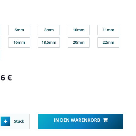
6mm
8mm
10mm
11mm
m
6mm
8mm
10mm
11mm
16mm
18,5mm
20mm
22mm
m
16mm
18,5mm
20mm
22mm
m
36 €
IN DEN WARENKORB
Stück