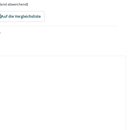
sland abweichend)
Auf die Vergleichsliste
0