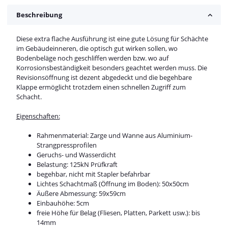
Beschreibung
Diese extra flache Ausführung ist eine gute Lösung für Schächte
im Gebäudeinneren, die optisch gut wirken sollen, wo
Bodenbeläge noch geschliffen werden bzw. wo auf
Korrosionsbeständigkeit besonders geachtet werden muss. Die
Revisionsöffnung ist dezent abgedeckt und die begehbare
Klappe ermöglicht trotzdem einen schnellen Zugriff zum
Schacht.
Eigenschaften:
Rahmenmaterial: Zarge und Wanne aus Aluminium-
Strangpressprofilen
Geruchs- und Wasserdicht
Belastung: 125kN Prüfkraft
begehbar, nicht mit Stapler befahrbar
Lichtes Schachtmaß (Öffnung im Boden): 50x50cm
Äußere Abmessung: 59x59cm
Einbauhöhe: 5cm
freie Höhe für Belag (Fliesen, Platten, Parkett usw.): bis
14mm