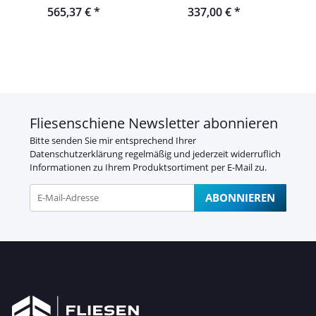
565,37 €
*
337,00 €
*
befliesbar
Fliesenschiene Newsletter abonnieren
Bitte senden Sie mir entsprechend Ihrer
Datenschutzerklärung
regelmäßig und jederzeit widerruflich
Informationen zu Ihrem Produktsortiment per E-Mail zu.
ABONNIEREN
Newsletter Abonnieren