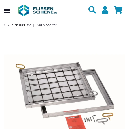
Zurück zur Liste
Bad & Sanitär