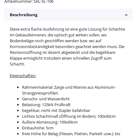
Artikelnummer:
SAL-SL-106
Beschreibung
Diese extra flache Ausführung ist eine gute Lösung für Schächte
im Gebäudeinneren, die optisch gut wirken sollen, wo
Bodenbeläge noch geschliffen werden bzw. wo auf
Korrosionsbeständigkeit besonders geachtet werden muss. Die
Revisionsöffnung ist dezent abgedeckt und die begehbare
Klappe ermöglicht trotzdem einen schnellen Zugriff zum
Schacht.
Eigenschaften:
Rahmenmaterial: Zarge und Wanne aus Aluminium-
Strangpressprofilen
Geruchs- und Wasserdicht
Belastung: 125kN Prüfkraft
begehbar, nicht mit Stapler befahrbar
Lichtes Schachtmaß (Öffnung im Boden): 100x60cm
Äußere Abmessung: 109x69cm
Einbauhöhe: 5cm
freie Höhe für Belag (Fliesen, Platten, Parkett usw.): bis