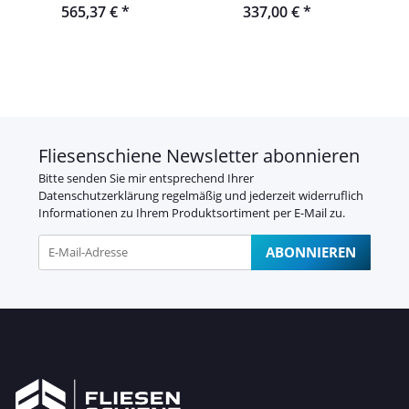
565,37 €
*
337,00 €
*
befliesbar
Fliesenschiene Newsletter abonnieren
Bitte senden Sie mir entsprechend Ihrer
Datenschutzerklärung
regelmäßig und jederzeit widerruflich
Informationen zu Ihrem Produktsortiment per E-Mail zu.
ABONNIEREN
Newsletter Abonnieren