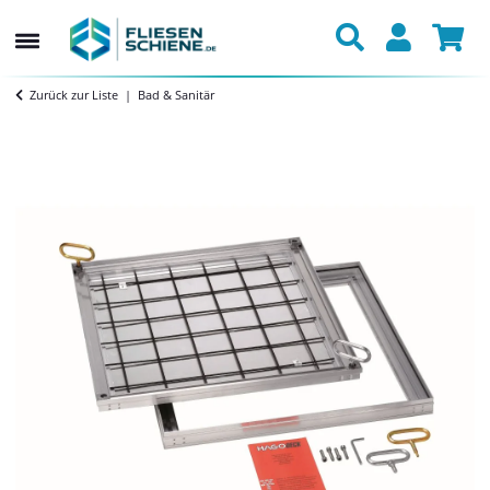
Zurück zur Liste
Bad & Sanitär